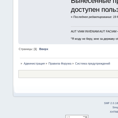
Вынесенные п
доступен поль
«
Последнее редактирование: 19 
AUT VIAM INVENIAM AUT FACIAM
"Я мзду не беру, мне за державу о
Страницы: [
1
]
Вверх
»
Администрация
»
Правила Форума
»
Система предупреждений
SMF 2.0.1
Simp
XHTM