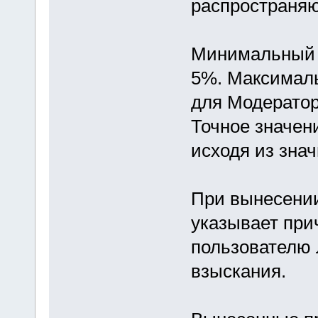
распространяю
Минимальный 
5%. Максимал
для Модератор
Точное значен
исходя из зна
При вынесени
указывает при
пользователю 
взыскания.