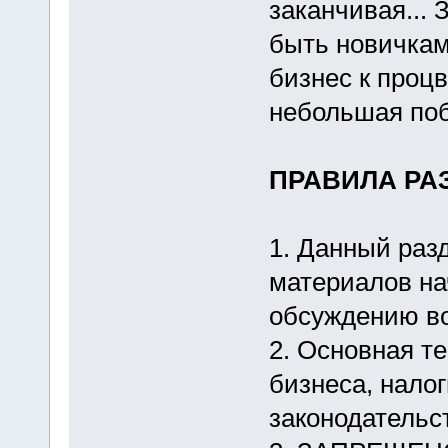
заканчивая... 
быть новичкам
бизнес к проц
небольшая поб
ПРАВИЛА РА
1. Данный раз
материалов н
обсуждению в
2. Основная т
бизнеса, налог
законодательс