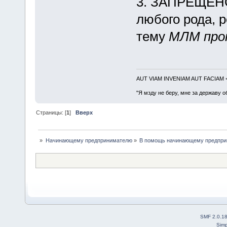
3. ЗАПРЕЩЕНО
любого рода, 
тему
МЛМ прот
AUT VIAM INVENIAM AUT FACIAM
"Я мзду не беру, мне за державу о
Страницы: [
1
]
Вверх
»
Начинающему предпринимателю
»
В помощь начинающему предпр
SMF 2.0.1
Simp