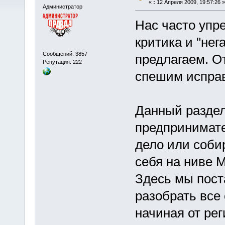
«
:
12 Апреля 2009, 19:57:26 »
Администратор
Нас часто упр
критика и "нег
Сообщений: 3857
предлагаем. О
Репутация: 222
спешим исправ
Данный разде
предпринимате
дело или соби
себя на ниве 
Здесь мы пост
разобрать все
начиная от рег