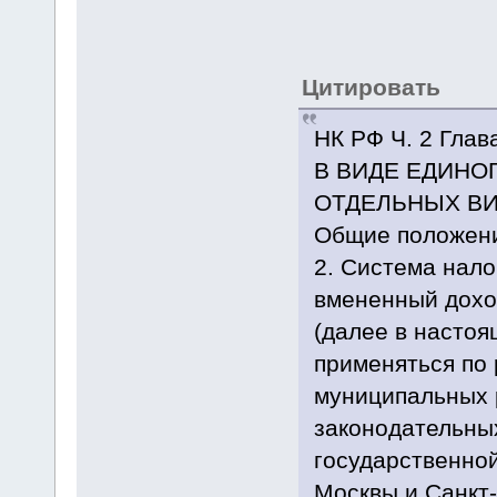
Цитировать
НК РФ Ч. 2 Гл
В ВИДЕ ЕДИНО
ОТДЕЛЬНЫХ ВИД
Общие положен
2. Система нало
вмененный дохо
(далее в настоя
применяться по
муниципальных р
законодательны
государственно
Москвы и Санкт