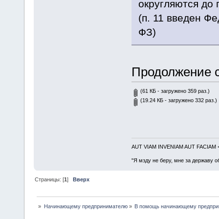
округляются до 
(п. 11 введен Ф
ФЗ)
Продолжение с
(61 КБ - загружено 359 раз.)
(19.24 КБ - загружено 332 раз.)
AUT VIAM INVENIAM AUT FACIAM
"Я мзду не беру, мне за державу о
Страницы: [
1
]
Вверх
»
Начинающему предпринимателю
»
В помощь начинающему предпр