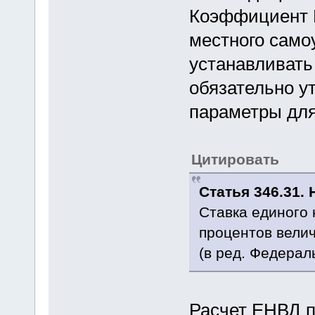
Коэффициент К
местного само
устанавливат
обязательно у
параметры для
Цитировать
Статья 346.31.
Ставка единого 
процентов вели
(в ред. Федерал
Расчет ЕНВД 