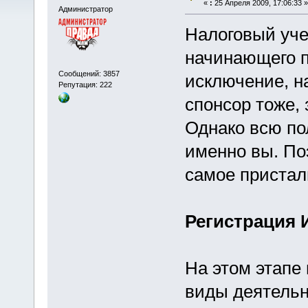
«
:
25 Апреля 2009, 17:06:33 »
Администратор
Налоговый уче
начинающего 
Сообщений: 3857
исключение, на
Репутация: 222
спонсор тоже, 
Однако всю по
именно вы. По
самое пристал
Регистрация 
На этом этапе
виды деятельн