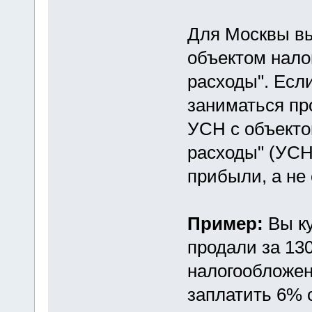
Для Москвы в
объектом нало
расходы". Есл
заниматься пр
УСН с объекто
расходы" (УСН
прибыли, а не 
Пример:
Вы к
продали за 13
налогообложен
заплатить 6% о