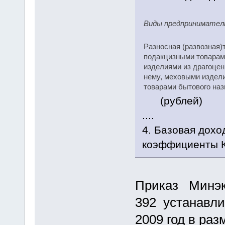
Виды предпринимател
Разносная (развозная)
подакцизными товарам
изделиями из драгоцен
нему, меховыми издел
товарами бытового наз
(рублей)
....
4. Базовая дохо
коэффициенты К
Приказ Минэко
392 устанавли
2009 год в раз