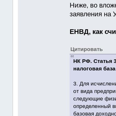
Ниже, во влож
заявления на 
ЕНВД, как сч
Цитировать
НК РФ. Статья 
налоговая база
3. Для исчислен
от вида предпр
следующие физи
определенный в
базовая доходно