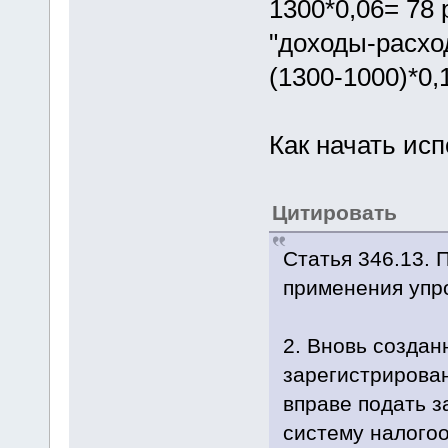
1300*0,06= 78
"доходы-расхо
(1300-1000)*0,
Как начать ис
Цитировать
Статья 346.13. 
применения упр
2. Вновь создан
зарегистрирова
вправе подать 
систему налогоо