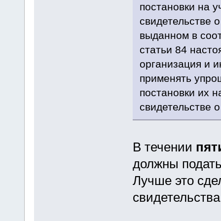
постановки на у
свидетельстве о
выданном в соот
статьи 84 насто
организация и 
применять упро
постановки их н
свидетельстве о
В течении
пят
должны подать
Лучше это сде
свидетельства