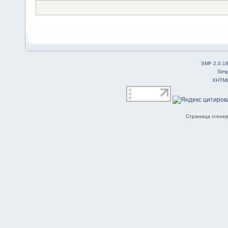
SMF 2.0.1
Simp
XHTM
Страница сгенер