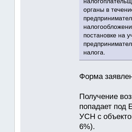
налогоплательщи
органы в течени
предпринимател
налогообложени
постановке на у
предпринимател
налога.
Форма заявлен
Получение воз
попадает под 
УСН с объекто
6%).