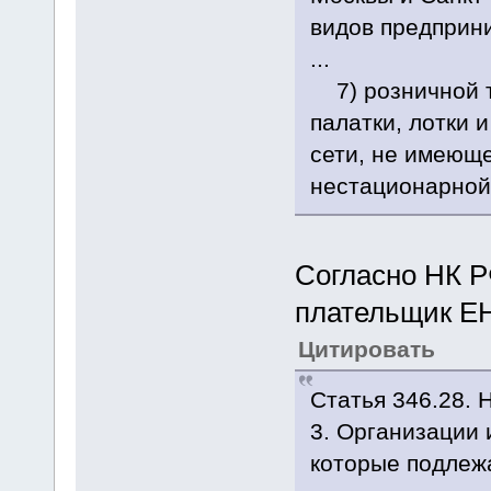
видов предприн
...
7) розничной т
палатки, лотки 
сети, не имеюще
нестационарной 
Согласно НК РФ
плательщик Е
Цитировать
Статья 346.28.
3. Организации
которые подлежа