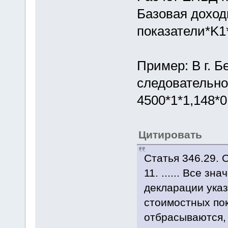
Базовая доход
показатели*K1
Пример: В г. Б
следовательно
4500*1*1,148*0
Цитировать
Статья 346.29. 
11. ...... Все з
декларации указ
стоимостных пок
отбрасываются, 