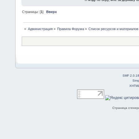
Страницы: [
1
]
Вверх
»
Администрация
»
Правила Форума
»
Список ресурсов и материалов
SMF 2.0.1
Simp
XHTM
Страница сгенери