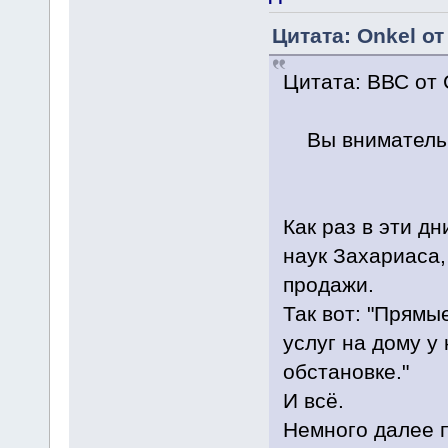
Цитата: Onkel от
Цитата: ВВС от 
Вы внимательн
Как раз в эти д
наук Захариаса,
продажи.
Так вот: "Прямы
услуг на дому у
обстановке."
И всё.
Немного далее п