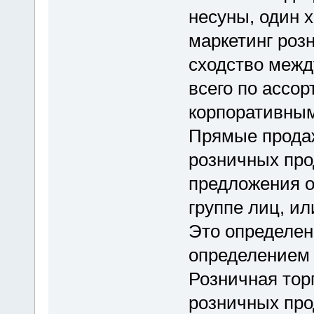
несуны, один х
маркетинг розн
сходство межд
всего по ассор
корпоративным
Прямые продаж
розничных про
предложения о
группе лиц, и
Это определен
определением 
Розничная тор
розничных про