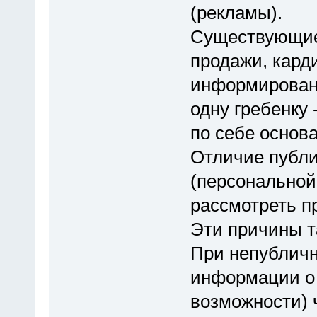
(рекламы).
Существующие
продажи, кард
информировани
одну гребенку 
по себе основ
Отличие публи
(персональной
рассмотреть п
Эти причины т
При непубличн
информации о 
возможности) 