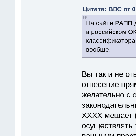
Цитата: ВВС от 0
На сайте РАПП д
в российском ОК
классификатора
вообще.
Вы так и не от
отнесение пря
желательно с 
законодательн
XXXX мешает (
осуществлять т
ваш шум прост