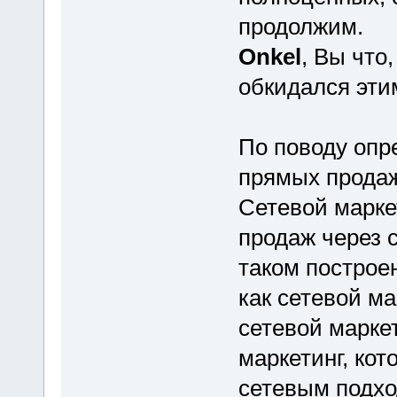
продолжим.
Onkel
, Вы что
обкидался эти
По поводу опр
прямых продаж
Сетевой марке
продаж через 
таком построе
как сетевой м
сетевой марке
маркетинг, ко
сетевым подхо