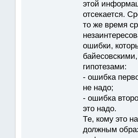
этой информац
отсекается. С
то же время с
незаинтересо
ошибки, котор
байесовскими
гипотезами:
- ошибка перво
не надо;
- ошибка второ
это надо.
Те, кому это 
должным образ