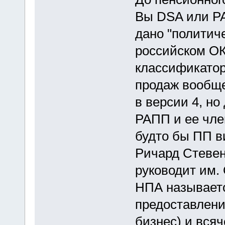
Вы DSA или Р
дано "политиче
российском ОК
классификатор
продаж вообще
в версии 4, н
РАПП и ее чле
будто бы ПП в
Ричард Стевен
руководит им.
НПА называетс
предоставлени
бизнес) и вся