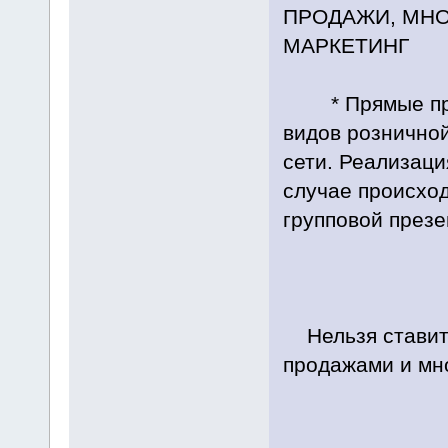
ПРОДАЖИ, МНО
МАРКЕТИНГ
* Прямые прод
видов рознично
сети. Реализаци
случае происход
групповой презе
Нельзя ставить
продажами и мн