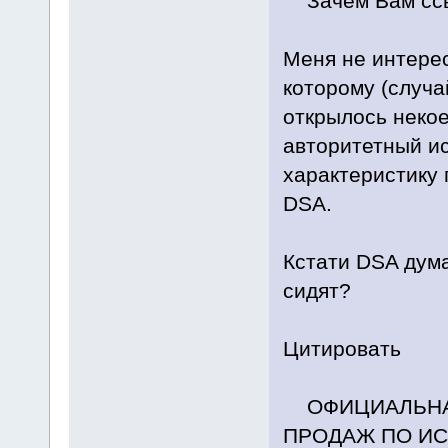
Зачем Вам ссыл
Меня не интерес
которому (случа
открылось неко
авторитетный и
характеристику
DSA.
Кстати DSA дума
сидят?
Цитировать
ОФИЦИАЛЬНА
ПРОДАЖ ПО И