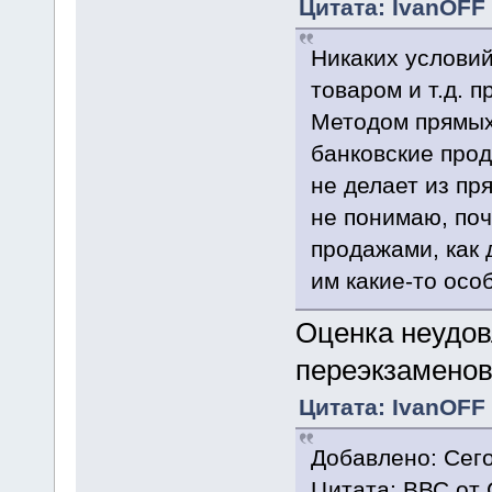
Цитата: IvanOFF 
Никаких условий
товаром и т.д. 
Методом прямых
банковские прод
не делает из пр
не понимаю, по
продажами, как 
им какие-то осо
Оценка неудов
переэкзаменов
Цитата: IvanOFF 
Добавлено: Сего
Цитата: ВВС от 