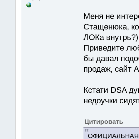
Меня не интер
Стащенюка, ко
ЛОКа внутрь?)
Приведите люб
бы давал подо
продаж, сайт 
Кстати DSA ду
недоучки сидя
Цитировать
ОФИЦИАЛЬНАЯ