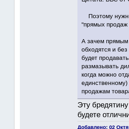
Поэтому нужно 
"прямых продаж 
А зачем прямым
обходятся и без
будет продавать
размазывать ди
когда можно отд
единственному) 
продажам товар
Эту бредятину
будете отличн
Добавлено: 02 Октяб