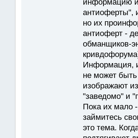
информацию и
антиоферты", и
но их проинфо
антиоферт - д
обманщиков-эн
кривдофорума)
Информация, ис
не может быть 
изображают из
"заведомо" и 
Пока их мало -
займитесь св
это тема. Ког