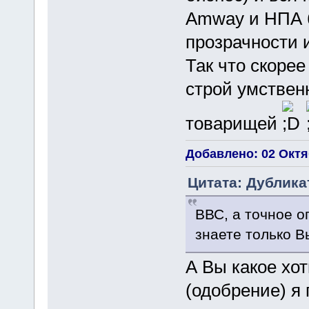
Amway и НПА б
прозрачности 
Так что скоре
строй умствен
товарищей
Добавлено: 02 Октяб
Цитата: Дубликат
ВВС, а точное о
знаете только В
А Вы какое хо
(одобрение) я 