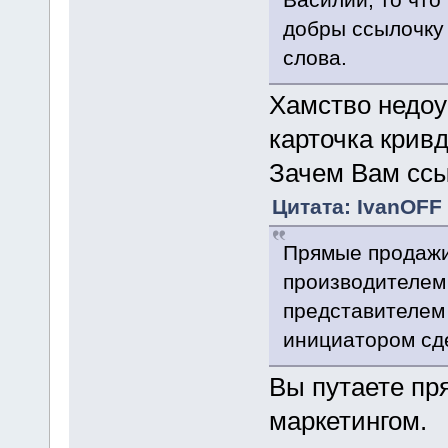
добры ссылочку
слова.
Хамство недоу
карточка крив
Зачем Вам ссы
Цитата: IvanOFF 
Прямые продажи
производителем 
представителем 
инициатором сде
Вы путаете пр
маркетингом.