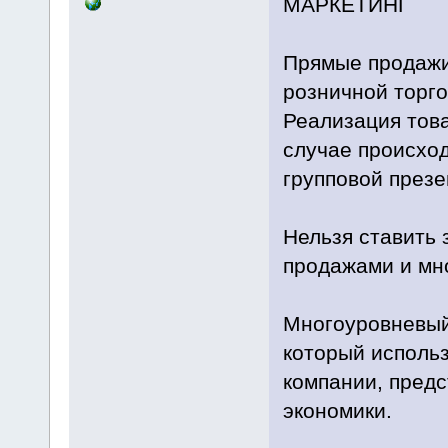
МАРКЕТИНГ
Прямые продажи 
розничной торго
Реализация тов
случае происход
групповой презе
Нельзя ставить
продажами и мн
Многоуровневый
который использ
компании, пред
экономики.