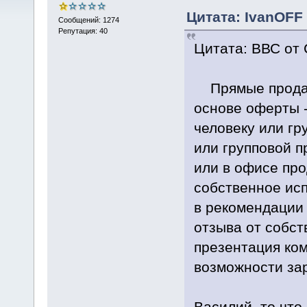
Цитата: IvanOFF 
Сообщений: 1274
Репутация: 40
Цитата: ВВС от 
Прямые продажи
основе оферты 
человеку или гр
или групповой п
или в офисе про
собственное исп
в рекомендации
отзыва от собст
презентация ко
возможности за
Василий, то что