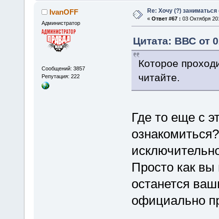
Re: Хочу (?) заниматься
IvanOFF
«
Ответ #67 :
03 Октября 201
Администратор
Цитата: ВВС от 0
Которое проходи
Сообщений: 3857
читайте.
Репутация: 222
Где то еще с 
ознакомиться?
исключительно
Просто как вы
останется ваш
официально п