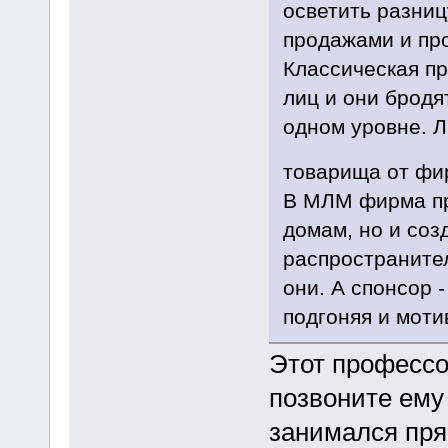
осветить разни
продажами и пр
Классическая п
лиц и они бродят
одном уровне. Л
товарища от фир
В МЛМ фирма пр
домам, но и соз
распространител
они. А спонсор -
подгоняя и моти
Этот профессо
позвоните ему
занимался пр