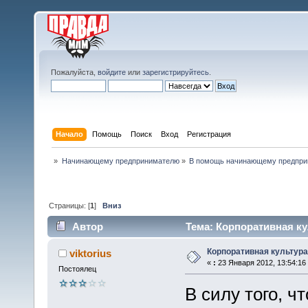
Пожалуйста,
войдите
или
зарегистрируйтесь
.
Начало
Помощь
Поиск
Вход
Регистрация
»
Начинающему предпринимателю
»
В помощь начинающему предпр
Страницы: [
1
]
Вниз
Автор
Тема: Корпоративная ку
Корпоративная культура
viktorius
«
:
23 Января 2012, 13:54:16
Постоялец
В силу того, 