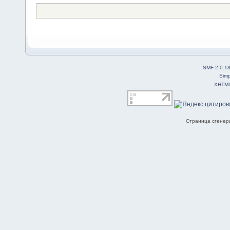
SMF 2.0.1
Simp
XHTM
Страница сгенери