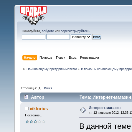
Пожалуйста,
войдите
или
зарегистрируйтесь
.
Начало
Помощь
Поиск
Вход
Регистрация
»
Начинающему предпринимателю
»
В помощь начинающему предпр
Страницы: [
1
]
Вниз
Автор
Тема: Интернет-магазин
Интернет-магазин
viktorius
«
:
12 Февраля 2012, 12:33:1
Постоялец
В данной теме