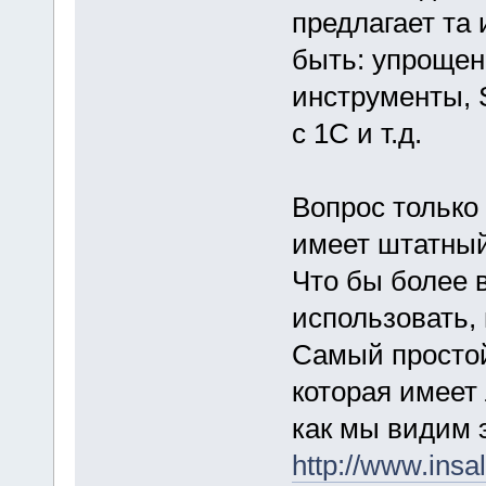
предлагает та
быть: упроще
инструменты, 
с 1С и т.д.
Вопрос только
имеет штатный
Что бы более 
использовать,
Самый простой
которая имеет
как мы видим 
http://www.insal