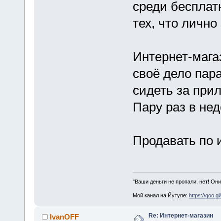
среди бесплат
тех, что лично
Интернет-магаз
своё дело пара
сидеть за прил
Пару раз в нед
Продавать по 
"Ваши деньги не пропали, нет! Они
Мой канал на Йутупе:
https://goo.g
Re: Интернет-магазин
IvanOFF