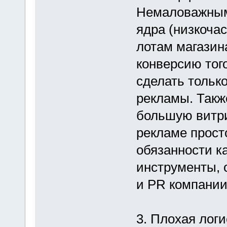
Немаловажным 
ядра (низкоча
лотам магазин
конверсию того
сделать только
рекламы. Такж
большую витри
рекламе прост
обязанности к
инструменты, 
и PR компании
3. Плохая логи