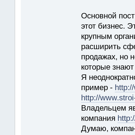
Основной пост
этот бизнес. 
крупным орган
расширить сфе
продажах, но 
которые знают 
Я неоднократн
пример -
http:
http://www.stroi
Владельцем яв
компания
http:
Думаю, компан