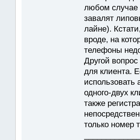
любом случае 
завалят липов
лайне). Кстати
вроде, на кот
телефоны недо
Другой вопрос
для клиента. 
использовать а
одного-двух кл
также регистр
непосредствен
только номер 
____________