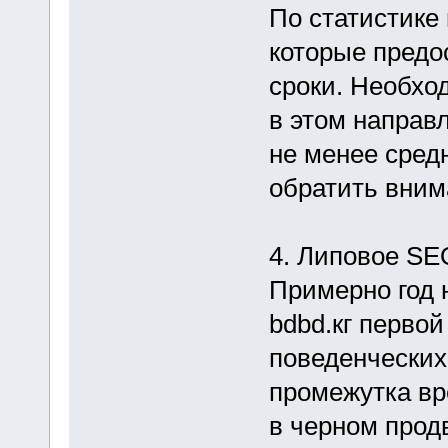
По статистике
которые предо
сроки. Необхо
в этом направ
не менее средн
обратить вним
4. Липовое SE
Примерно год 
bdbd.кг перво
поведенческих
промежутка вр
в черном прод