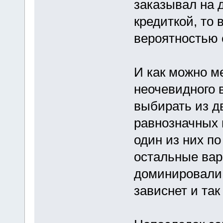
заказывал на 
кредиткой, то
вероятностью 
И как можно м
неочевидного в
выбирать из д
равнозначных 
один из них п
остальные вар
доминировали, 
зависнет и так