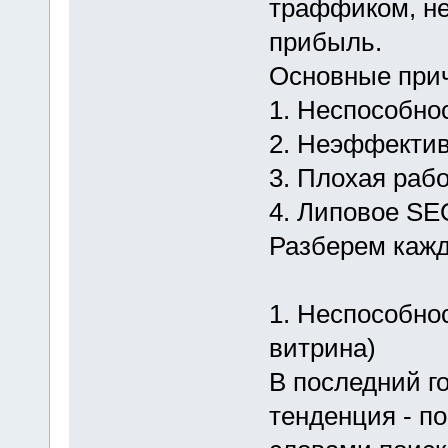
траффиком, не
прибыль.
Основные прич
1. Неспособно
2. Неэффектив
3. Плохая рабо
4. Липовое SE
Разберем кажд
1. Неспособнос
витрина)
В последний г
тенденция - п