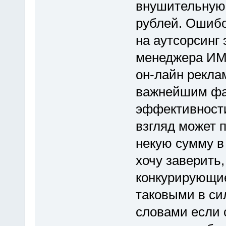
внушительную 
рублей. Ошибо
на аутсорсинг 
менеджера ИМ.
он-лайн реклам
важнейшим фак
эффективности
взгляд может п
некую сумму в
хочу заверить,
конкурирующие
таковыми в си
словами если 