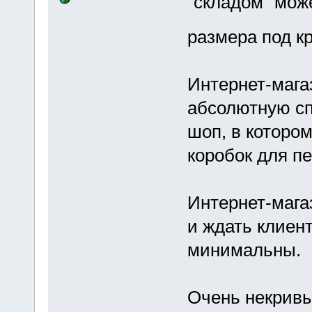
"складом" мож
размера под к
Интернет-мага
абсолютную сп
шоп, в котором
коробок для пе
Интернет-мага
и ждать клиен
минимальны.
Очень некрив