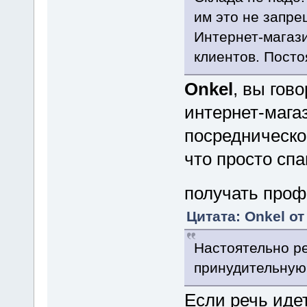
им это не запре
Интернет-магази
клиентов. Пост
Onkel
, вы гов
интернет-магаз
посредническо
что просто сп
получать проф
Цитата: Onkel от
Настоятельно р
принудительную
Если речь идет