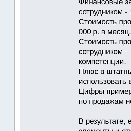
Финансовые з
сотрудником - 
Стоимость про
000 р. в месяц.
Стоимость пр
сотрудником - 
компетенции.
Плюс в штатны
использовать 
Цифры пример
по продажам н
В результате,