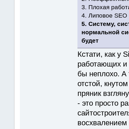
3. Плохая работ
4. Липовое SEO
5. Систему, си
нормальной си
будет
Кстати, как у 
работающих и
бы неплохо. А 
отстой, кнутом
пряник взглян
- это просто 
сайтостроителя
восхвалением 