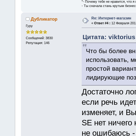
"- Почему тебе не нравится, что я
- Ты сначала стань крутым бизнес
Re: Интернет-магазин
Дубликатор
«
Ответ #4 :
12 Февраля 2012
Гуру
Цитата: viktoriu
Сообщений: 3830
Репутация: 146
Что бы более вн
использовать, м
простой вариант
лидирующие поз
Достаточно ло
если речь идет
изменяет, и Вы
SE нет ничего 
не ошибаюсь -