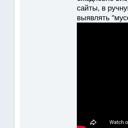
сайты, в ручну
выявлять "мус