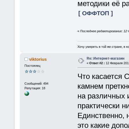
методики её р
[ ОФФТОП ]
«
Последнее редактирование: 12 
Хочу умереть в той же стране, в ко
Re: Интернет-магазин
viktorius
«
Ответ #2 :
12 Февраля 2012
Постоялец
Что касается 
Сообщений: 494
камнем преткн
Репутация: 18
на различных 
практически ни
Единственно, 
это какие доп