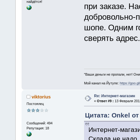
найдётся!
при заказе. Н
добровольно-п
шопе. Одним г
сверять адрес.
"Ваши деньги не пропали, нет! Они
Мой канал на Йутупе:
https://goo.g
Re: Интернет-магазин
viktorius
«
Ответ #9 :
13 Февраля 2012
Постоялец
Цитата: Onkel от
Сообщений: 494
Интернет-магази
Репутация: 18
Склада не надо.