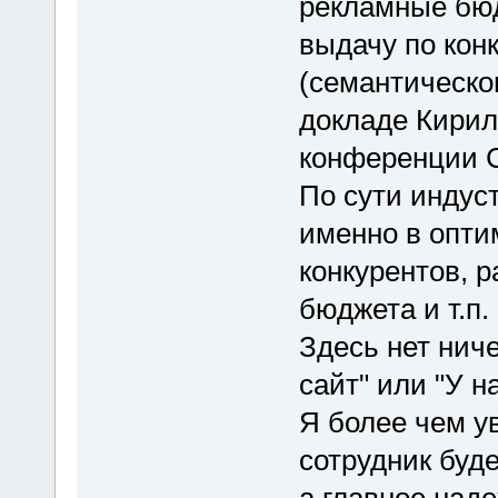
рекламные бю
выдачу по кон
(семантическо
докладе Кирил
конференции C
По сути индус
именно в опти
конкурентов, 
бюджета и т.п.
Здесь нет ниче
сайт" или "У н
Я более чем у
сотрудник буд