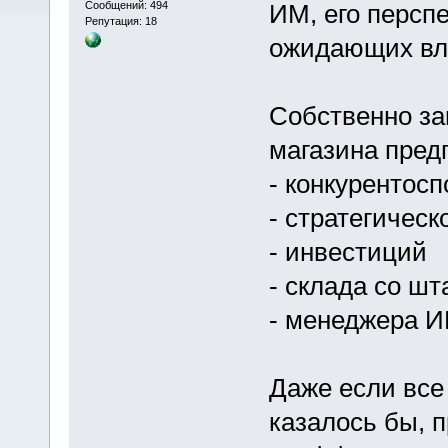
Сообщений: 494
ИМ, его перспе
Репутация: 18
ожидающих вла
Собственно за
магазина предп
- конкурентосп
- стратегическ
- инвестиций
- склада со шт
- менеджера 
Даже если все
казалось бы, 