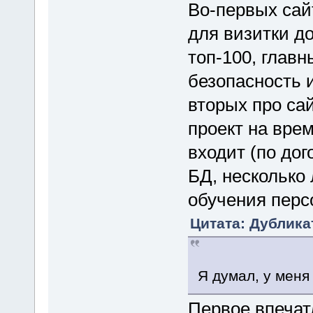
Во-первых сай
для визитки д
топ-100, глав
безопасность 
вторых про сай
проект на вре
входит (по дог
БД, несколько 
обучения перс
Цитата: Дублика
Я думал, у меня
Первое впечатл