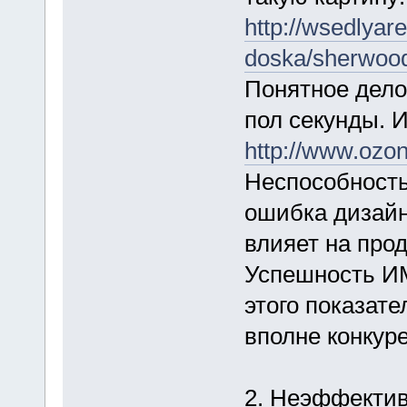
http://wsedlya
doska/sherwood
Понятное дело
пол секунды. 
http://www.ozon
Неспособность
ошибка дизайн
влияет на про
Успешность ИМ
этого показате
вполне конкур
2. Неэффектив