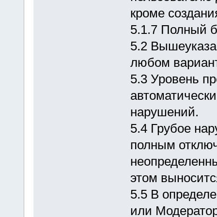
кроме создани
5.1.7 Полный б
5.2 Вышеуказа
любом вариан
5.3 Уровень п
автоматически
нарушений.
5.4 Грубое на
полным отключ
неопределенны
этом выноситс
5.5 В определ
или Модератор