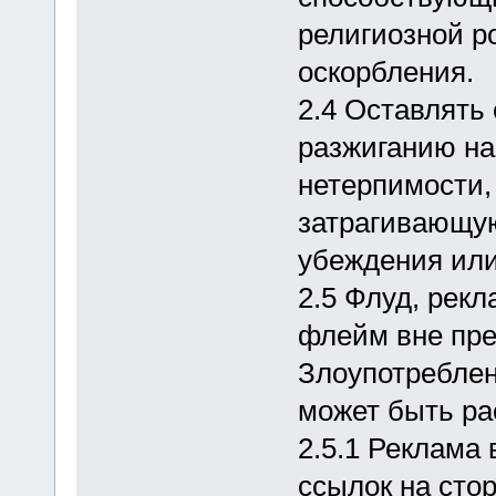
религиозной р
оскорбления.
2.4 Оставлять
разжиганию на
нетерпимости,
затрагивающую
убеждения или
2.5 Флуд, рек
флейм вне пре
Злоупотреблен
может быть ра
2.5.1 Реклама
ссылок на сто