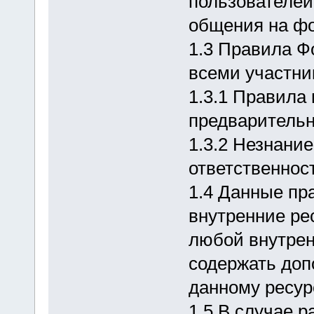
пользователей
общения на фо
1.3 Правила Ф
всеми участни
1.3.1 Правила 
предварительн
1.3.2 Незнани
ответственнос
1.4 Данные пр
внутренние ре
любой внутрен
содержать доп
данному ресур
1.5 В случае 