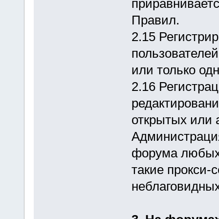
приравниваетс
Правил.
2.15 Регистри
пользователей
или только од
2.16 Регистрац
редактировани
открытых или 
Администрация
форума любых 
такие прокси-
неблаговидных