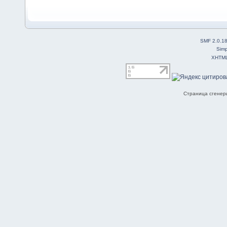
SMF 2.0.1
Simp
XHTM
Страница сгенери