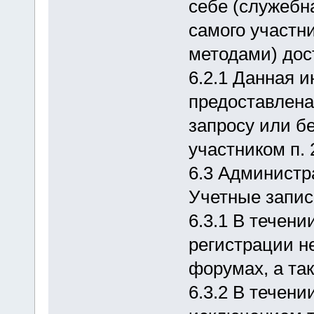
себе (служебн
самого участн
методами) дос
6.2.1 Данная 
предоставлена
запросу или б
участником п. 
6.3 Администр
Учетные запис
6.3.1 В течени
регистрации н
форумах, а так
6.3.2 В течени