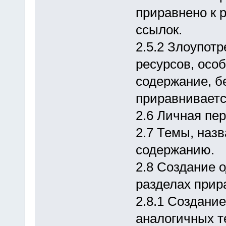
приравнено к 
ссылок.
2.5.2 Злоупот
ресурсов, осо
содержание, б
приравниваетс
2.6 Личная пе
2.7 Темы, назв
содержанию.
2.8 Создание 
разделах прира
2.8.1 Создани
аналогичных т