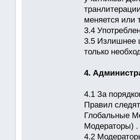
транлитерации
меняется или 
3.4 Употребле
3.5 Излишнее 
только необх
4. Администр
4.1 За порядк
Правил следят
Глобальные М
Модераторы) .
4.2 Модератор