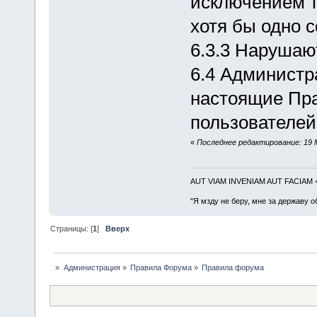
исключением т
хотя бы одно 
6.3.3 Нарушают
6.4 Администр
настоящие Пр
пользователей
«
Последнее редактирование: 19 
AUT VIAM INVENIAM AUT FACIAM
"Я мзду не беру, мне за державу о
Страницы: [
1
]
Вверх
»
Администрация
»
Правила Форума
»
Правила форума