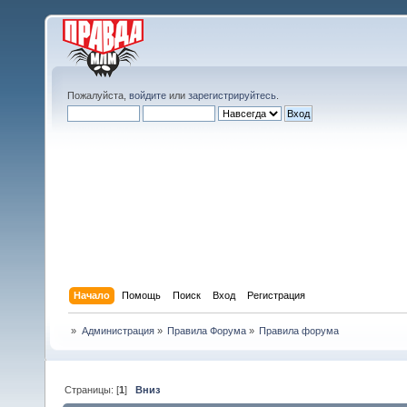
Пожалуйста,
войдите
или
зарегистрируйтесь
.
Начало
Помощь
Поиск
Вход
Регистрация
»
Администрация
»
Правила Форума
»
Правила форума
Страницы: [
1
]
Вниз