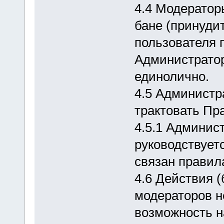
4.4 Модератор
бане (принуди
пользователя 
Администратор
единолично.
4.5 Администр
трактовать Пр
4.5.1 Админис
руководствует
связан правил
4.6 Действия 
модераторов н
возможность н