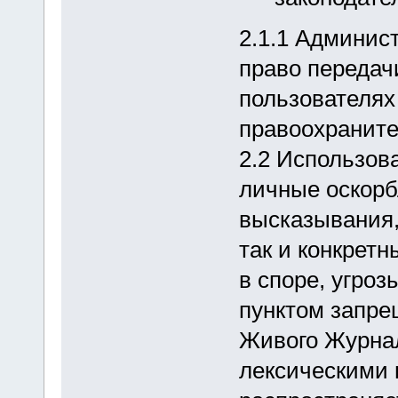
2.1.1 Админис
право передач
пользователях
правоохраните
2.2 Использов
личные оскорб
высказывания,
так и конкрет
в споре, угро
пунктом запре
Живого Журнал
лексическими 