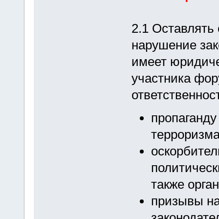
2.1 Оставлять
нарушение зак
имеет юридиче
участника фор
ответственности
пропаганду
терроризма
оскорбител
политическ
также орган
призывы н
законодате