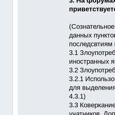
3. На форума
приветствует
(Сознательное
данных пункто
последсвтиям 
3.1 Злоупотре
иностранных я
3.2 Злоупотре
3.2.1 Использо
для выделени
4.3.1)
3.3 Коверкани
учатников. До