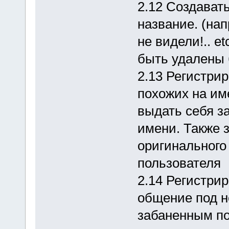
2.12 Создават
название. (нап
не видели!.. e
быть удалены 
2.13 Регистри
похожих на им
выдать себя за
имени. Также 
оригинального
пользователя
2.14 Регистрир
общение под н
забаненным по