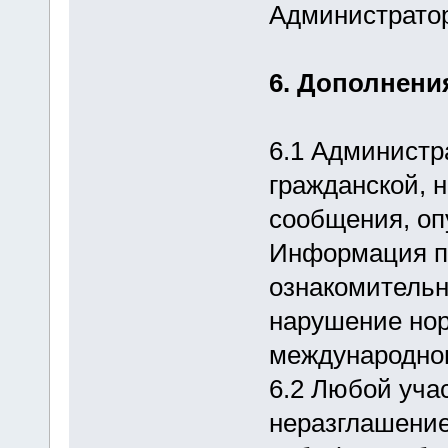
Администрато
6. Дополнени
6.1 Администр
гражданской, н
сообщения, оп
Информация пу
ознакомительн
нарушение нор
международног
6.2 Любой уча
неразглашени