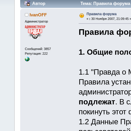
Автор
Тема: Правила форума 
Правила форума
IvanOFF
«
:
30 Ноября 2007, 21:09:45 
Администратор
Правила фо
Сообщений: 3857
1. Общие пол
Репутация: 222
1.1 "Правда о
Правила устан
администрато
подлежат
. В 
покинуть этот
1.2 Данные Пр