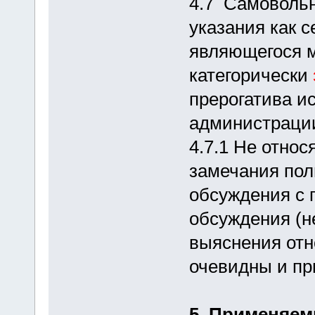
4.7 Самовольн
указания как с
являющегося 
категорически
прерогатива и
администраци
4.7.1 Не отно
замечания пол
обсуждения с 
обсуждения (н
выяснения отн
очевидны и пр
5. Применяем