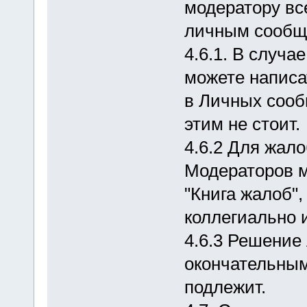
модератору все
личным сообщ
4.6.1. В случа
можете написа
в Личных сооб
этим не стоит.
4.6.2 Для жало
Модераторов м
"Книга жалоб"
коллегиально 
4.6.3 Решение
окончательным
подлежит.