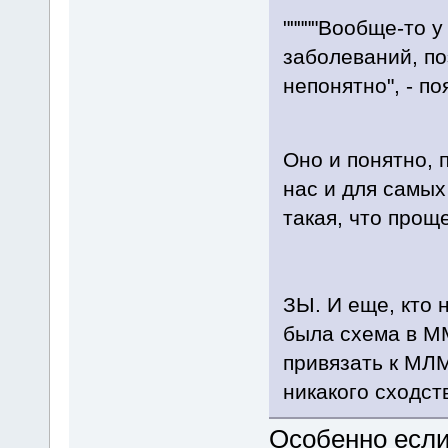
"""""Вообще-то 
заболеваний, по
непонятно", - по
Оно и понятно,
нас и для самых
такая, что прощ
ЗЫ. И еще, кто 
была схема в М
привязать к МЛМ
никакого сходст
Особенно если