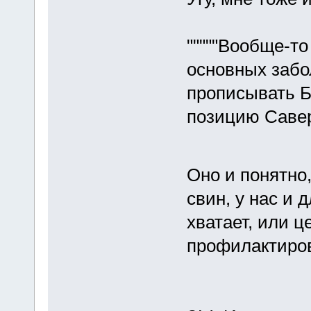
"""""Вообще-то
основных забо
прописывать Б
позицию Саверс
Оно и понятно
свин, у нас и 
хватает, или ц
профилактиров