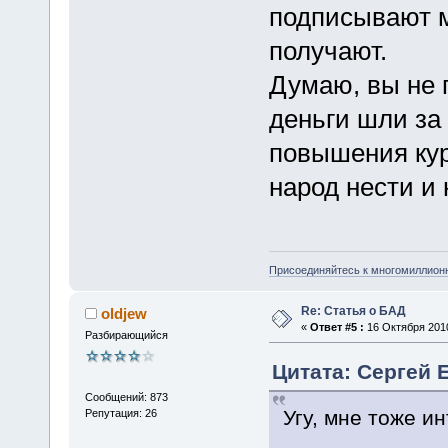
подписывают м
получают.
Думаю, вы не 
деньги шли за
повышения кур
народ нести и 
Присоединяйтесь к многомиллион
Re: Статья о БАД
oldjew
«
Ответ #5 :
16 Октября 2010
Разбирающийся
Цитата: Сергей Е
Сообщений: 873
Угу, мне тоже и
Репутация: 26