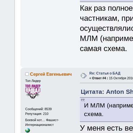
Как раз полно
частникам, пр
осуществлялись
МЛМ (например
самая схема.
Re: Статья о БАД
Сергей Евгеньевич
«
Ответ #4 :
15 Октября 2010
Топ Лидер
Цитата: Anton Sh
И МЛМ (например
Сообщений: 8539
схема.
Репутация: 210
Боевой кот.... Фашист-
Интернационалист
У меня есть ве