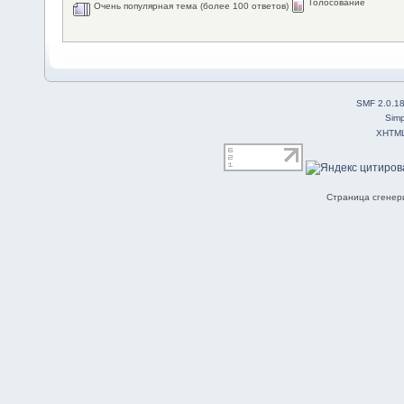
Голосование
Очень популярная тема (более 100 ответов)
SMF 2.0.1
Simp
XHTM
Страница сгенери