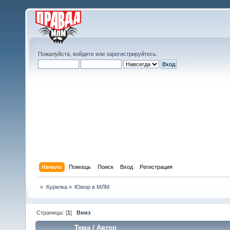
Пожалуйста,
войдите
или
зарегистрируйтесь
.
Начало
Помощь
Поиск
Вход
Регистрация
»
Курилка
»
Юмор в МЛМ
Страницы: [
1
]
Вниз
Тема
/
Автор