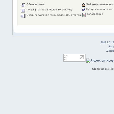
Обычная тема
Заблокированная тем
Прикрепленная тема
Популярная тема (более 30 ответов)
Голосование
Очень популярная тема (более 100 ответов)
SMF 2.0.1
Simp
XHTM
Страница сгенери