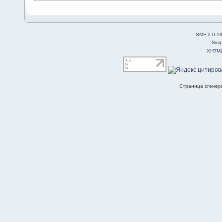
SMF 2.0.1
Simp
XHTM
Страница сгенери