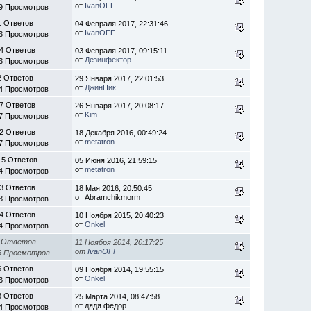
от
IvanOFF
9 Просмотров
1 Ответов
04 Февраля 2017, 22:31:46
от
IvanOFF
3 Просмотров
4 Ответов
03 Февраля 2017, 09:15:11
от
Дезинфектор
3 Просмотров
2 Ответов
29 Января 2017, 22:01:53
от
ДжинНик
4 Просмотров
7 Ответов
26 Января 2017, 20:08:17
от
Kim
7 Просмотров
2 Ответов
18 Декабря 2016, 00:49:24
от
metatron
7 Просмотров
15 Ответов
05 Июня 2016, 21:59:15
от
metatron
4 Просмотров
3 Ответов
18 Мая 2016, 20:50:45
от Abramchikmorm
3 Просмотров
4 Ответов
10 Ноября 2015, 20:40:23
от
Onkel
4 Просмотров
 Ответов
11 Ноября 2014, 20:17:25
от
IvanOFF
6 Просмотров
6 Ответов
09 Ноября 2014, 19:55:15
от
Onkel
3 Просмотров
3 Ответов
25 Марта 2014, 08:47:58
от дядя федор
4 Просмотров