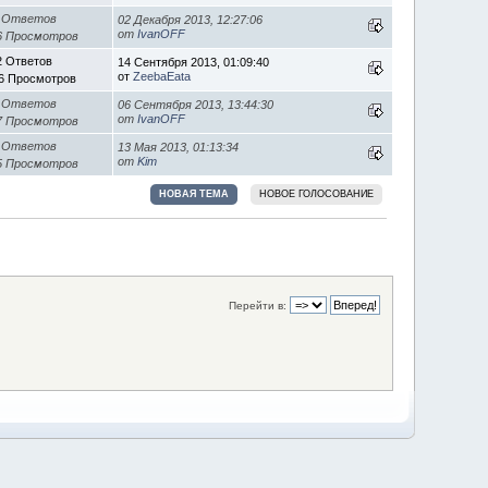
 Ответов
02 Декабря 2013, 12:27:06
от
IvanOFF
6 Просмотров
2 Ответов
14 Сентября 2013, 01:09:40
от
ZeebaEata
6 Просмотров
 Ответов
06 Сентября 2013, 13:44:30
от
IvanOFF
7 Просмотров
 Ответов
13 Мая 2013, 01:13:34
от
Kim
5 Просмотров
НОВАЯ ТЕМА
НОВОЕ ГОЛОСОВАНИЕ
Перейти в: