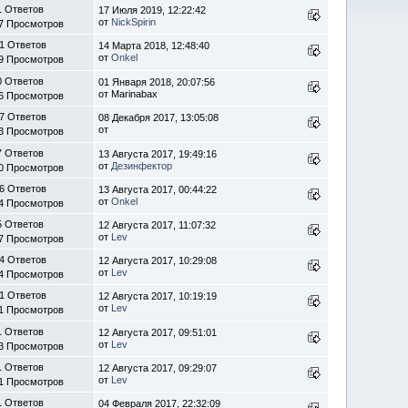
1 Ответов
17 Июля 2019, 12:22:42
от
NickSpirin
7 Просмотров
1 Ответов
14 Марта 2018, 12:48:40
от
Onkel
9 Просмотров
0 Ответов
01 Января 2018, 20:07:56
от Marinabax
6 Просмотров
7 Ответов
08 Декабря 2017, 13:05:08
от
3 Просмотров
7 Ответов
13 Августа 2017, 19:49:16
от
Дезинфектор
0 Просмотров
6 Ответов
13 Августа 2017, 00:44:22
от
Onkel
4 Просмотров
5 Ответов
12 Августа 2017, 11:07:32
от
Lev
7 Просмотров
4 Ответов
12 Августа 2017, 10:29:08
от
Lev
4 Просмотров
1 Ответов
12 Августа 2017, 10:19:19
от
Lev
1 Просмотров
1 Ответов
12 Августа 2017, 09:51:01
от
Lev
3 Просмотров
1 Ответов
12 Августа 2017, 09:29:07
от
Lev
1 Просмотров
1 Ответов
04 Февраля 2017, 22:32:09