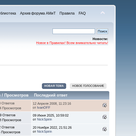
блиотека
Архив форума АМиТ
Правила
FAQ
Новости:
Новое в Правилах! Всем внимательно читать!
НОВАЯ ТЕМА
НОВОЕ ГОЛОСОВАНИЕ
в
/
Просмотров
Последний ответ
0 Ответов
12 Апреля 2008, 11:23:16
от
IvanOFF
4 Просмотров
9 Ответов
09 Июня 2025, 10:59:02
от
NickSpirin
8 Просмотров
2 Ответов
20 Ноября 2022, 21:51:26
от
NickSpirin
6 Просмотров