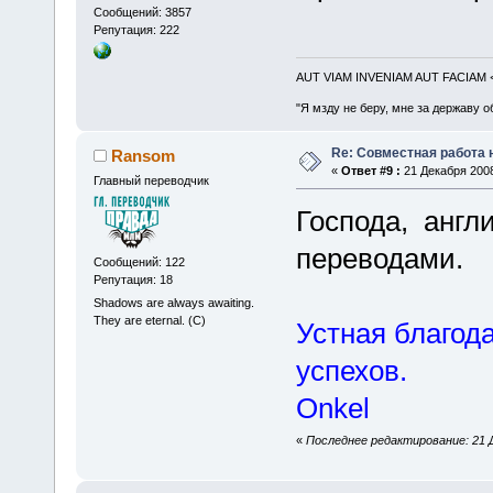
Сообщений: 3857
Репутация: 222
AUT VIAM INVENIAM AUT FACIAM
"Я мзду не беру, мне за державу о
Re: Совместная работа
Ransom
«
Ответ #9 :
21 Декабря 2008
Главный переводчик
Господа, англи
переводами.
Сообщений: 122
Репутация: 18
Shadows are always awaiting.
They are eternal. (C)
Устная благод
успехов.
Onkel
«
Последнее редактирование: 21 Д