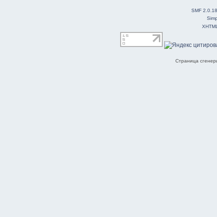
SMF 2.0.1
Simp
XHTM
Страница сгенери