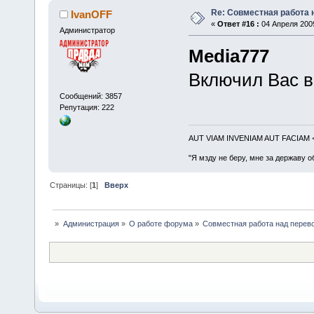
Re: Совместная работа
IvanOFF
«
Ответ #16 :
04 Апреля 2009
Администратор
Media777
Включил Вас в
Сообщений: 3857
Репутация: 222
AUT VIAM INVENIAM AUT FACIAM
"Я мзду не беру, мне за державу о
Страницы: [
1
]
Вверх
»
Администрация
»
О работе форума
»
Совместная работа над перев