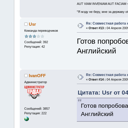
AUT VIAM INVENIAM AUT FACIAM
"Я мзду не беру, мне за державу о
Re: Совместная работа
Usr
«
Ответ #13 :
04 Апреля 2009
Команда переводчиков
Готов попробо
Сообщений: 392
Репутация: 42
Английский
Re: Совместная работа
IvanOFF
«
Ответ #14 :
04 Апреля 2009
Администратор
Цитата: Usr от 0
Готов попробова
Сообщений: 3857
Английский
Репутация: 222