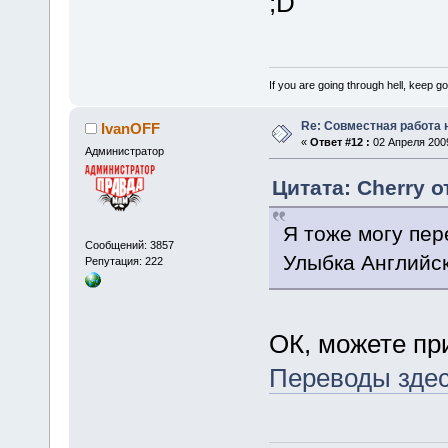
If you are going through hell, keep goi
Re: Совместная работа
IvanOFF
«
Ответ #12 :
02 Апреля 2009
Администратор
Цитата: Cherry о
Я тоже могу пер
Сообщений: 3857
Улыбка Английск
Репутация: 222
ОК, можете пр
Переводы здес