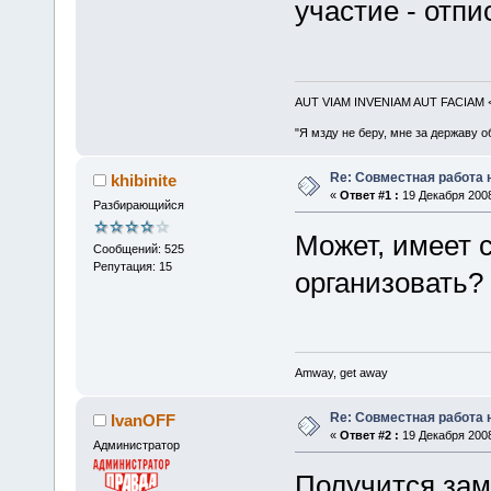
участие - отпи
AUT VIAM INVENIAM AUT FACIAM
"Я мзду не беру, мне за державу о
Re: Совместная работа
khibinite
«
Ответ #1 :
19 Декабря 2008
Разбирающийся
Может, имеет 
Сообщений: 525
Репутация: 15
организовать?
Amway, get away
Re: Совместная работа
IvanOFF
«
Ответ #2 :
19 Декабря 2008
Администратор
Получится зам