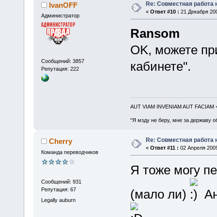
Re: Совместная работа
IvanOFF
«
Ответ #10 :
21 Декабря 200
Администратор
Ransom
OK, можете пр
Сообщений: 3857
кабинете".
Репутация: 222
AUT VIAM INVENIAM AUT FACIAM
"Я мзду не беру, мне за державу о
Re: Совместная работа
Cherry
«
Ответ #11 :
02 Апреля 2009
Команда переводчиков
Я тоже могу пе
Сообщений: 931
Репутация: 67
(мало ли)
Ан
Legally auburn