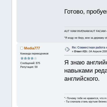
Готово, проб
AUT VIAM INVENIAM AUT FACIAM
"Я мзду не беру, мне за державу о
Re: Совместная работа
Media777
«
Ответ #15 :
04 Апреля 2009
Команда переводчиков
Я знаю англий
Сообщений: 875
Репутация: 59
навыками реда
английского.
"- Почему тебе не нравится, что я
- Ты сначала стань крутым бизнес