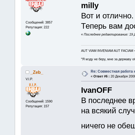
milly
Вот и отлично
Сообщений: 3857
Теперь вам до
Репутация: 222
«
Последнее редактирование: 19 Д
AUT VIAM INVENIAM AUT FACIAM
"Я мзду не беру, мне за державу о
Re: Совместная работа
_Zeb_
«
Ответ #6 :
20 Декабря 2008
V.I.P.
IvanOFF
В последнее вр
Сообщений: 1590
Репутация: 157
на всякий случ
ничего не обе