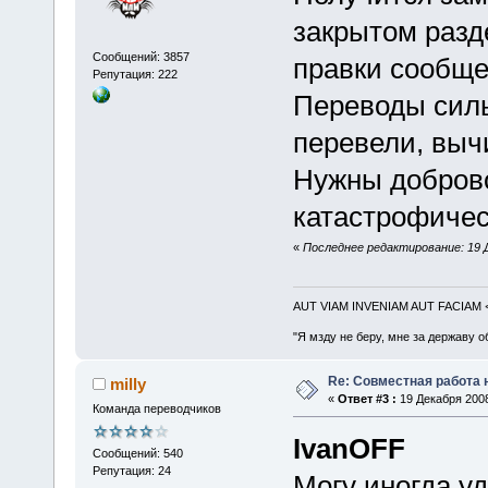
закрытом раз
Сообщений: 3857
правки сообще
Репутация: 222
Переводы силь
перевели, вычи
Нужны доброво
катастрофичес
«
Последнее редактирование: 19 Д
AUT VIAM INVENIAM AUT FACIAM
"Я мзду не беру, мне за державу о
Re: Совместная работа
milly
«
Ответ #3 :
19 Декабря 2008
Команда переводчиков
IvanOFF
Сообщений: 540
Репутация: 24
Могу иногда уд