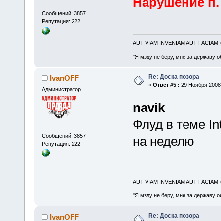
Нарушение п. 
Сообщений: 3857
Репутация: 222
AUT VIAM INVENIAM AUT FACIAM
"Я мзду не беру, мне за державу о
Re: Доска позора
IvanOFF
«
Ответ #5 :
29 Ноября 2008,
Администратор
navik
Флуд в теме In
Сообщений: 3857
на неделю
Репутация: 222
AUT VIAM INVENIAM AUT FACIAM
"Я мзду не беру, мне за державу о
Re: Доска позора
IvanOFF