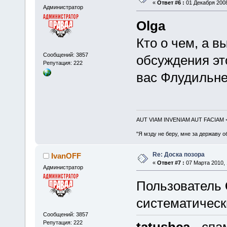
«
Ответ #6 :
01 Декабря 2008
Администратор
Olga
Кто о чем, а в
Сообщений: 3857
обсуждения эт
Репутация: 222
вас Флудильне
AUT VIAM INVENIAM AUT FACIAM
"Я мзду не беру, мне за державу о
Re: Доска позора
IvanOFF
«
Ответ #7 :
07 Марта 2010, 
Администратор
Пользователь
систематическ
Сообщений: 3857
Репутация: 222