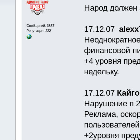
Народ должен з
Сообщений: 3857
17.12.07
alexx
Репутация: 222
Неоднократное
финансовой п
+4 уровня пред
недельку.
17.12.07
Кайг
Нарушение п 2.
Реклама, оско
пользователей
+2уровня преду