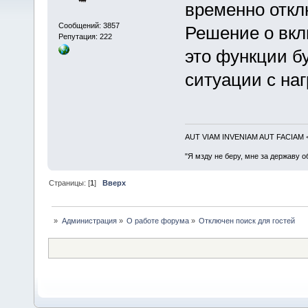
временно откл
Сообщений: 3857
Решение о вкл
Репутация: 222
это функции б
ситуации с наг
AUT VIAM INVENIAM AUT FACIAM
"Я мзду не беру, мне за державу о
Страницы: [
1
]
Вверх
»
Администрация
»
О работе форума
»
Отключен поиск для гостей