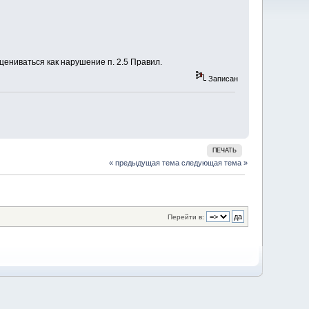
ениваться как нарушение п. 2.5 Правил.
Записан
ПЕЧАТЬ
« предыдущая тема
следующая тема »
Перейти в: