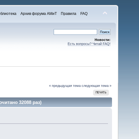
блиотека
Архив форума АМиТ
Правила
FAQ
Новости:
Есть вопросы? Читай FAQ!
« предыдущая тема
следующая тема »
ПЕЧАТЬ
читано 32088 раз)