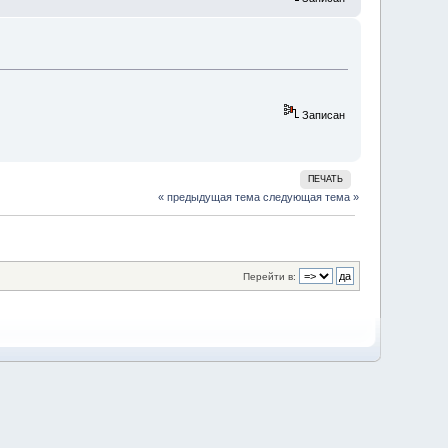
Записан
ПЕЧАТЬ
« предыдущая тема
следующая тема »
Перейти в: