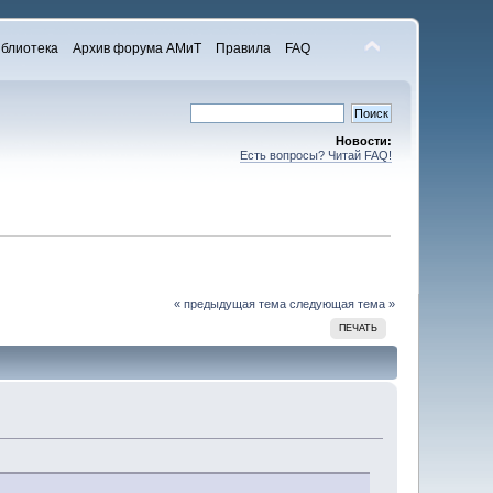
блиотека
Архив форума АМиТ
Правила
FAQ
Новости:
Есть вопросы? Читай FAQ!
« предыдущая тема
следующая тема »
ПЕЧАТЬ