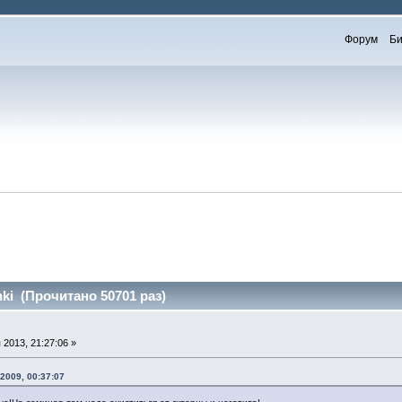
Форум
Би
ki (Прочитано 50701 раз)
2013, 21:27:06 »
2009, 00:37:07