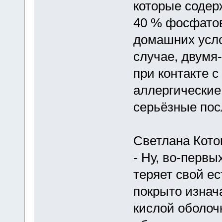
которые содер
40 % фосфатов
домашних усло
случае, двумя-
при контакте с
аллергические 
серьёзные пос
Светлана Кото
- Ну, во-первы
теряет свой е
покрыто изнач
кислой оболочк