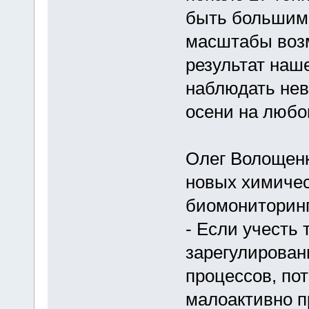
быть большим 
масштабы возм
результат наш
наблюдать нев
осени на любо
Олег Волощенк
новых химичес
биомониторинг
- Если учесть 
зарегулирован
процессов, по
малоактивно п