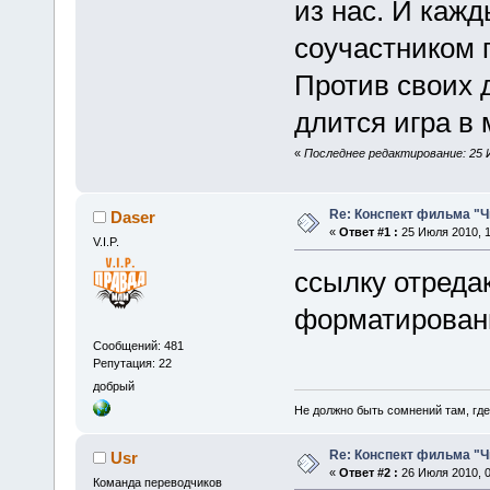
из нас. И кажд
соучастником 
Против своих 
длится игра в 
«
Последнее редактирование: 25 И
Re: Конспект фильма "Ч
Daser
«
Ответ #1 :
25 Июля 2010, 1
V.I.P.
ссылку отредак
форматирован
Сообщений: 481
Репутация: 22
добрый
Не должно быть сомнений там, где
Re: Конспект фильма "Ч
Usr
«
Ответ #2 :
26 Июля 2010, 0
Команда переводчиков