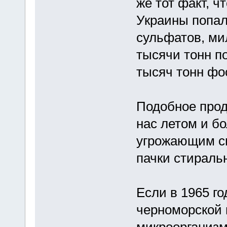
же тот факт, ч
Украины попал
сульфатов, ми
тысячи тонн п
тысяч тонн фо
Подобное продо
нас летом и б
угрожающим с
пачки стиральн
Если в 1965 го
черноморской 