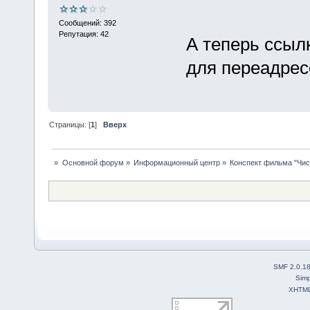
Сообщений: 392
Репутация: 42
А теперь ссыл
для переадрес
Страницы: [
1
]
Вверх
»
Основной форум
»
Информационный центр
»
Конспект фильма "Чис
SMF 2.0.1
Simp
XHTM