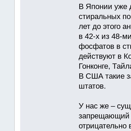
В Японии уже 
стиральных пор
лет до этого 
в 42-х из 48-м
фосфатов в с
действуют в Ко
Гонконге, Тайл
В США такие з
штатов.
У нас же – сущ
запрещающий с
отрицательно 