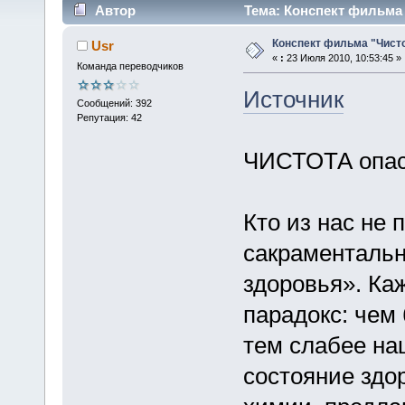
Автор
Тема: Конспект фильма 
Конспект фильма "Чисто
Usr
«
:
23 Июля 2010, 10:53:45 »
Команда переводчиков
Источник
Сообщений: 392
Репутация: 42
ЧИСТОТА опас
Кто из нас не 
сакраментальн
здоровья». Каж
парадокс: чем 
тем слабее на
состояние здо