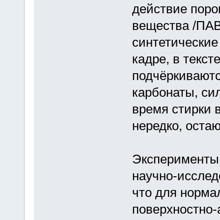
действие поро
вещества /ПАВ
синтетические
кадре, в текст
подчёркиваются
карбонаты, сил
время стирки в
нередко, остаю
Эксперименты,
научно-исслед
что для норма
поверхностно-