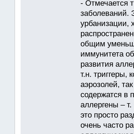
- Отмечается 
заболеваний. 
урбанизации, 
распространен
общим уменьш
иммунитета об
развития алле
т.н. триггеры,
аэрозолей, так
содержатся в п
аллергены – т. 
это просто ра
очень часто р