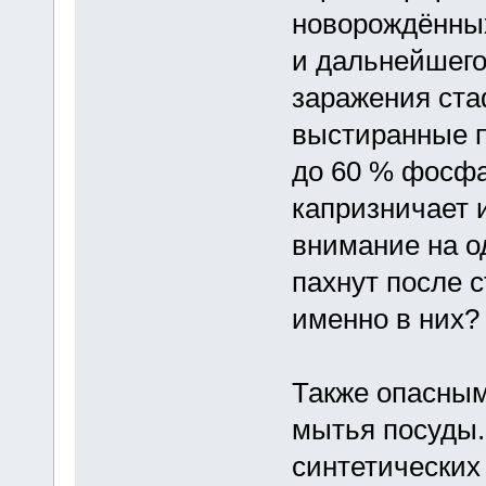
новорождённых
и дальнейшего
заражения ста
выстиранные п
до 60 % фосфа
капризничает и
внимание на о
пахнут после с
именно в них?
Также опасным
мытья посуды.
синтетических 