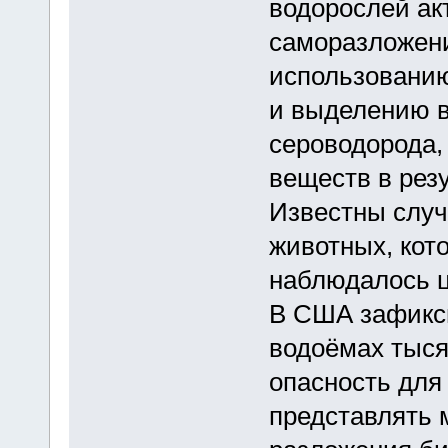
водорослей ак
саморазложени
использованию
и выделению в
сероводорода,
веществ в резу
Известны случ
животных, кот
наблюдалось ц
В США зафикси
водоёмах тыся
опасность для
представлять 