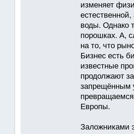
изменяет физи
естественной, 
воды. Однако 
порошках. А, 
на то, что ры
Бизнес есть б
известные про
продолжают за
запрещённым у
превращаемся 
Европы.
Заложниками э