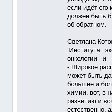
если идёт его 
должен быть б
об обратном.
Светлана Кото
Института эк
онкологии и р
- Широкое рас
может быть да
большее и бол
химии, вот, в 
развитию и во
естественно, 