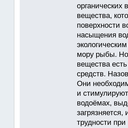
органических 
вещества, кот
поверхности в
насыщения вод
экологическим
мору рыбы. Но
вещества есть
средств. Назо
Они необходим
и стимулируют
водоёмах, выд
загрязняется,
трудности при