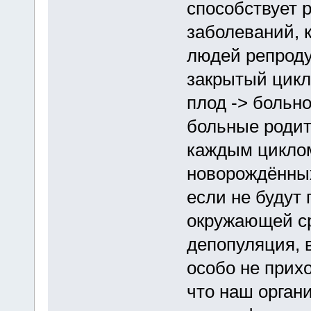
способствует 
заболеваний, 
людей репроду
закрытый цикл
плод -> больно
больные родите
каждым циклом
новорождённых 
если не будут
окружающей ср
депопуляция, 
особо не прих
что наш органи