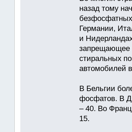
назад тому на
безфосфатных 
Германии, Ита
и Нидерландах
запрещающее 
стиральных по
автомобилей в
В Бельгии бол
фосфатов. В Д
– 40. Во Франц
15.