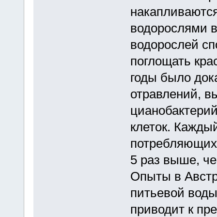
накапливаются
водорослями в
водорослей сп
поглощать кра
годы было док
отравлений, в
цианобактерий
клеток. Кажды
потребляющих 
5 раз выше, че
Опыты в Австр
питьевой вод
приводит к пр