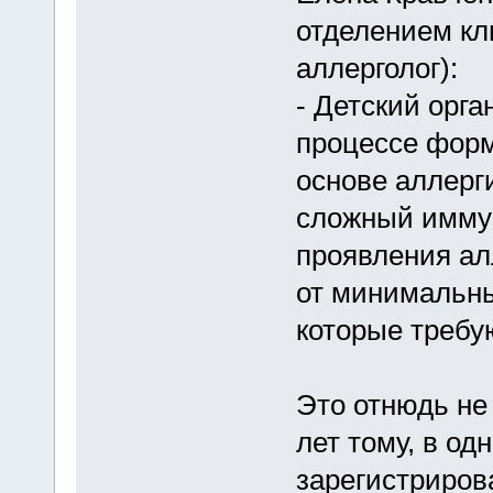
отделением кл
аллерголог):
- Детский орга
процессе форм
основе аллерг
сложный иммун
проявления ал
от минимальны
которые требу
Это отнюдь не
лет тому, в о
зарегистриров