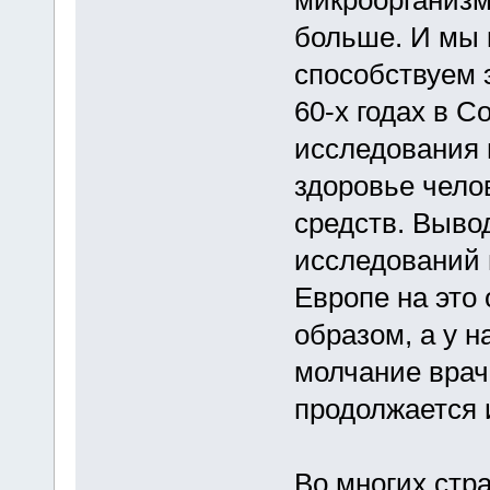
микроорганизмо
больше. И мы 
способствуем 
60-х годах в 
исследования 
здоровье чело
средств. Выво
исследований 
Европе на это
образом, а у 
молчание враче
продолжается 
Во многих стр