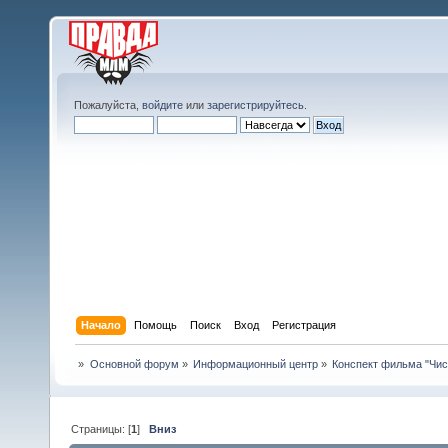
Пожалуйста,
войдите
или
зарегистрируйтесь
.
Начало
Помощь
Поиск
Вход
Регистрация
»
Основной форум
»
Информационный центр
»
Конспект фильма "Чис
Страницы: [
1
]
Вниз