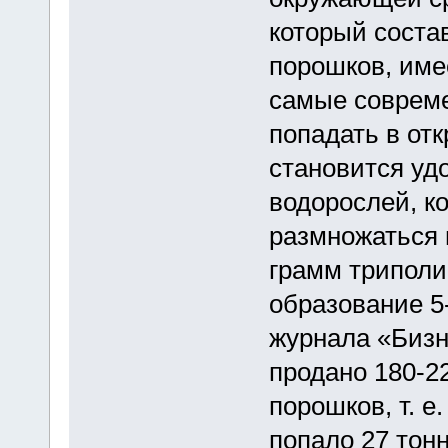
который соста
порошков, име
самые совреме
попадать в от
становится уд
водорослей, к
размножаться и
грамм триполи
образование 5
журнала «Бизн
продано 180-2
порошков, т. е
попало 27 тон