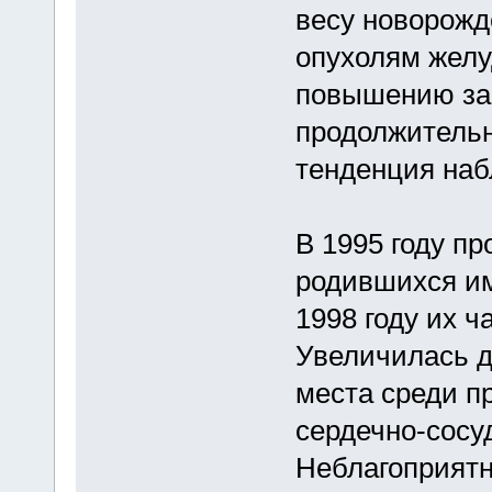
весу новорожд
опухолям желу
повышению за
продолжительн
тенденция наб
В 1995 году пр
родившихся им
1998 году их ч
Увеличилась д
места среди п
сердечно-сосу
Неблагоприятн