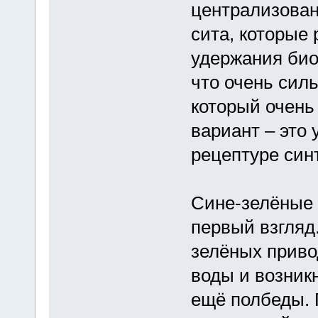
централизован
сита, которые
удержания био
что очень силь
который очень
вариант – это
рецептуре син
Сине-зелёные
первый взгляд
зелёных приво
воды и возник
ещё полбеды.