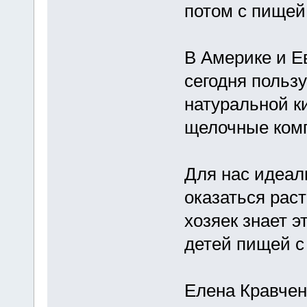
потом с пищей
В Америке и Е
сегодня польз
натуральной к
щелочные ком
Для нас идеал
оказаться рас
хозяек знает 
детей пищей с
Елена Кравчен