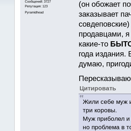
Сообщений: 3727
(он обожает по
Репутация: 123
заказывает па
Pyramidhead
совдеповские) 
продавцами, я
какие-то
БЫТ
года издания. 
думаю, пригоди
Пересказываю 
Цитировать
Жили себе муж и
три коровы.
Муж приболел и 
но проблема в т