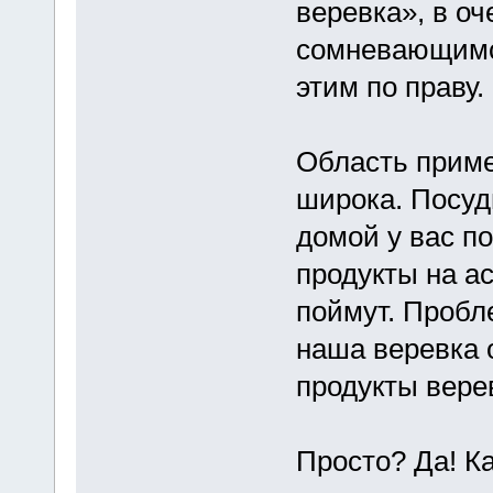
веревка», в оч
сомневающимся
этим по праву.
Область приме
широка. Посуд
домой у вас п
продукты на а
поймут. Пробле
наша веревка 
продукты вере
Просто? Да! Ка