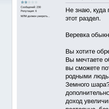
Сообщений: 230
Не знаю, куда 
Репутация: 6
МЛМ должен умереть...
этот раздел.
Веревка обыкн
Вы хотите обр
Вы мечтаете о
вы сможете по
родными людьм
Земного шара?
дополнительно
доход увеличи