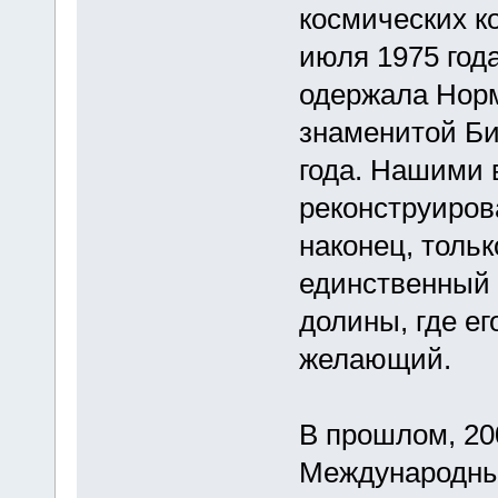
космических к
июля 1975 год
одержала Норм
знаменитой Би
года. Нашими 
реконструиров
наконец, толь
единственный 
долины, где е
желающий.
В прошлом, 20
Международны