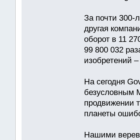
За почти 300-
другая компан
оборот в 11 27
99 800 032 раз
изобретений –
На сегодня Gov
безусловным 
продвижении т
планеты ошибо
Нашими веревк