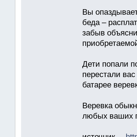
Вы опаздывает
беда – расплат
забыв объясни
приобретаемой
Дети попали п
перестали вас
батарее верев
Веревка обыкн
любых ваших 
источник ...
htt