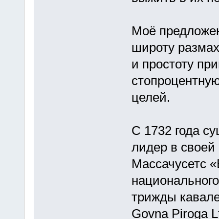
Моё предложен
широту размах
и простоту пр
стопроцентную
целей.
С 1732 года с
лидер в своей
Массачусетс «
национального
трижды кавале
Govna Piroga L