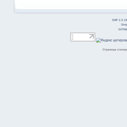
SMF 2.0.1
Simp
XHTM
Страница сгенери