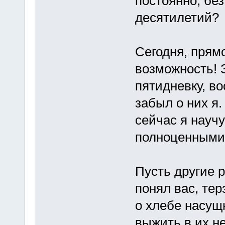
постоянно, бе
десятилетий?
Сегодня, прямо
возможность! З
пятидневку, в
забыл о них я.
сейчас я научу
полноценными
Пусть другие р
понял вас, тер
о хлебе насущн
выжить в их не