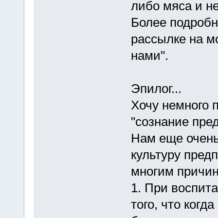
либо мяса и н
Более подробн
рассылке на м
нами".
Эпилог...
Хочу немного п
"сознание пре
Нам еще очень
культуру пред
многим причин
1. При воспит
того, что когд