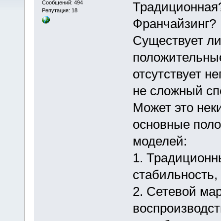
Сообщений: 494
Традиционная?
Репутация: 18
Франчайзинг?
Существует ли 
положительные
отсутствует н
не сложный сп
Может это нек
основные поло
моделей:
1. Традиционн
стабильность, 
2. Сетевой мар
воспроизводст