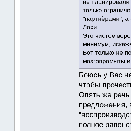
не планировали 
только ограниче
"партнёрами", а 
Лохи.
Это чистое воро
минимум, искаже
Вот только не п
мозгопромыты ил
Боюсь у Вас не
чтобы прочесть
Опять же речь 
предложения, 
"воспроизводс
полное равенст