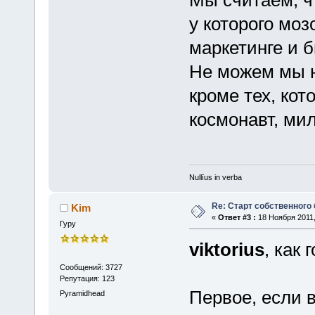
у которого моз
маркетинге и 
Не можем мы н
кроме тех, кот
космонавт, ми
Nullīus in verba
Re: Старт собственного
Kim
«
Ответ #3 :
18 Ноября 2011,
Гуру
viktorius
, как 
Сообщений: 3727
Репутация: 123
Первое, если в
Pyramidhead