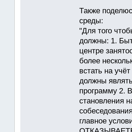
Также поделю
среды:
"Для того чтоб
должны: 1. Бы
центре занято
более несколь
встать на учёт
должны являть
программу 2. В
становления на
собеседования
главное услов
ОТКАЗЫВАЕТЕ