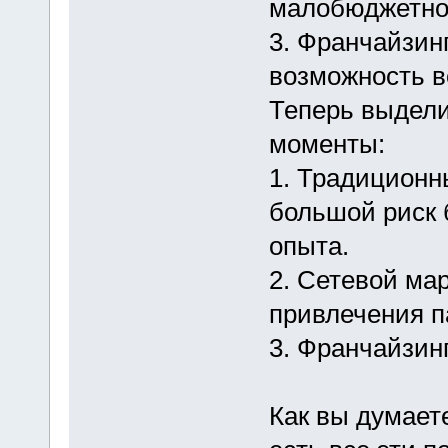
малобюджетнос
3. Франчайзинг
возможность в
Теперь выдел
моменты:
1. Традиционны
большой риск 
опыта.
2. Сетевой ма
привлечения п
3. Франчайзинг
Как вы думаете