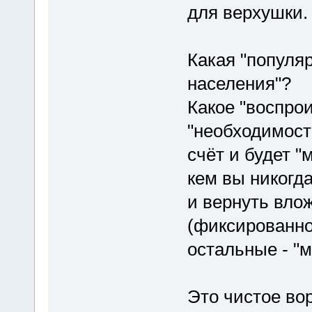
для верхушки.
Какая "популяр
населения"?
Какое "воспро
"необходимост
счёт и будет "
кем вы никогд
и вернуть вло
(фиксированно
остальные - "м
Это чистое во