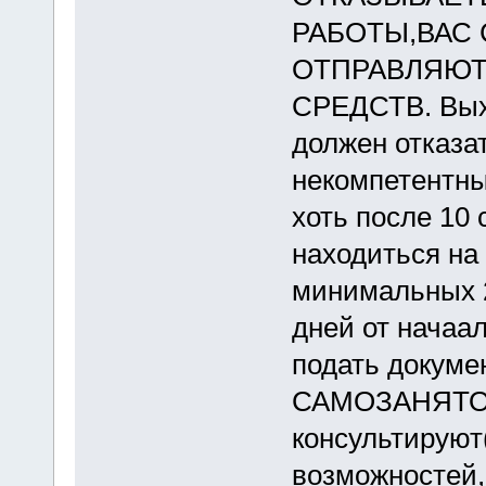
РАБОТЫ,ВАС 
ОТПРАВЛЯЮТ
СРЕДСТВ. Вых
должен отказа
некомпетентны
хоть после 10
находиться на
минимальных 
дней от начаа
подать докуме
САМОЗАНЯТОС
консультируют(
возможностей,