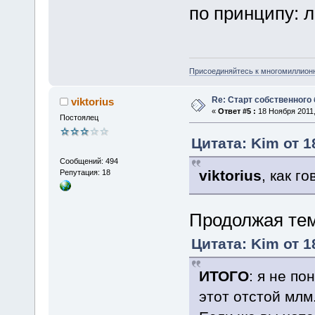
по принципу: л
Присоединяйтесь к многомиллион
Re: Старт собственного
viktorius
«
Ответ #5 :
18 Ноября 2011,
Постоялец
Цитата: Kim от 1
Сообщений: 494
viktorius
, как г
Репутация: 18
Продолжая тем
Цитата: Kim от 1
ИТОГО
: я не п
этот отстой млм