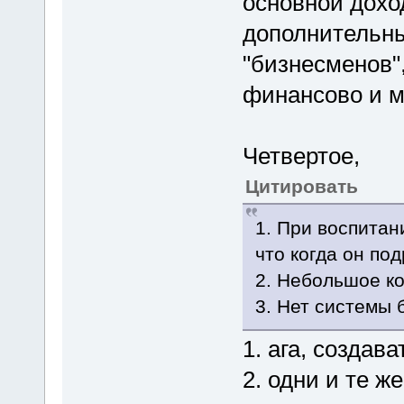
основной дохо
дополнительны
"бизнесменов"
финансово и м
Четвертое,
Цитировать
1. При воспитан
что когда он под
2. Небольшое к
3. Нет системы 
1. ага, создава
2. одни и те ж