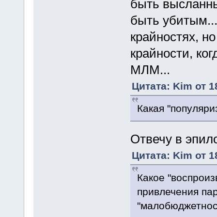
быть высланным
быть убитым...
крайностях, но
крайности, ког
МЛМ...
Цитата: Kim от 1
Какая "популяри
Отвечу в эпи
Цитата: Kim от 1
Какое "воспроиз
привлечения пар
"малобюджетност