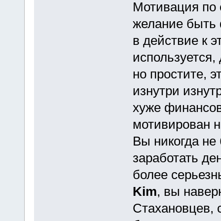
Мотивация по с
желание быть
в действие к 
используется,
но простите, э
изнутри изнут
хуже финансов
мотивирован н
Вы никогда не
заработать ден
более серьез
Kim
, вы навер
Стахановцев, 