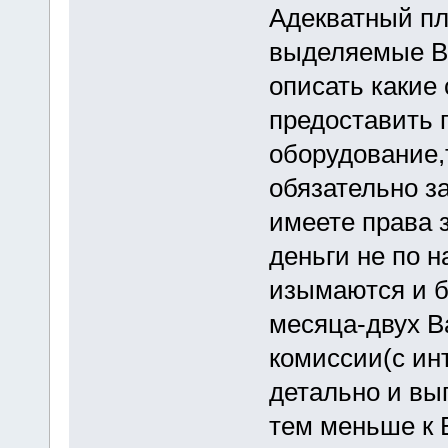
Адекватный пл
выделяемые В
описать какие 
предоставить п
оборудование,
обязательно за
имеете права 
деньги не по н
изымаются и б
месяца-двух В
комиссии(с ин
детально и вы
тем меньше к 