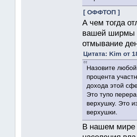
[ ОФФТОП ]
А чем тогда от
вашей ширмы 
отмывание ден
Цитата: Kim от 1
Назовите любой 
процента участн
дохода этой сфе
Это тупо перер
верхушку. Это и
верхушки.
В нашем мире 
населения вла