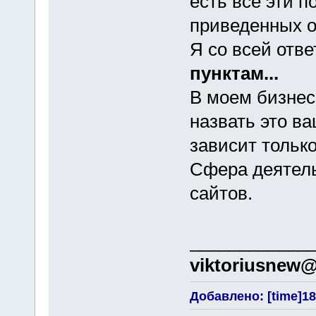
есть все эти 
приведенных 
Я со всей отв
пунктам...
В моем бизне
назвать это в
зависит только
Сфера деятель
сайтов.
____________
viktoriusnew
Добавлено: [time]18