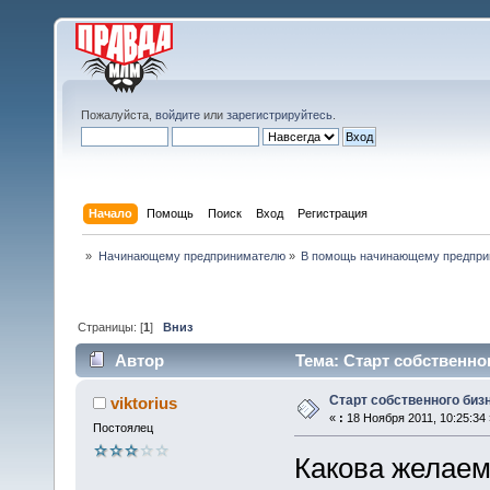
Пожалуйста,
войдите
или
зарегистрируйтесь
.
Начало
Помощь
Поиск
Вход
Регистрация
»
Начинающему предпринимателю
»
В помощь начинающему предпр
Страницы: [
1
]
Вниз
Автор
Тема: Старт собственног
Старт собственного биз
viktorius
«
:
18 Ноября 2011, 10:25:34 
Постоялец
Какова желаем