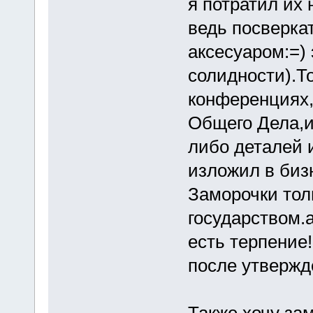
я потратил их 
ведь посверка
аксесуаром:=) 
солидности).Т
конференциях,
Общего Дела,и
либо деталей и
изложил в биз
Заморочки тол
государством.а
есть терпение
после утвержд