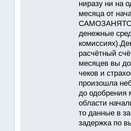
ниразу ни на 
месяца от нач
САМОЗАНЯТОС
денежные сред
комиссиях).Де
расчётный счёт
месяцев вы до
чеков и страх
произошла неб
до одобрения 
области начал
то данные в з
задержка по в