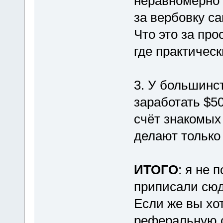
неравномерно 
за вербовку с
Что это за пр
где практическ
3. У большинст
заработать $5
счёт знакомых 
делают только
ИТОГО
: я не 
приписали сюд
Если же вы хо
реферальную с