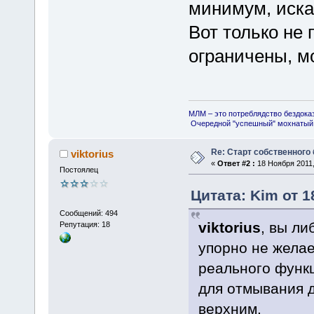
минимум, иска
Вот только не 
ограничены, м
МЛМ – это потреблядство бездока
Очередной "успешный" мохнатый 
Re: Старт собственного
viktorius
«
Ответ #2 :
18 Ноября 2011,
Постоялец
Цитата: Kim от 1
Сообщений: 494
viktorius
, вы ли
Репутация: 18
упорно не желае
реального функ
для отмывания д
верхним.