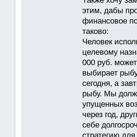
Также хочу за
этим, дабы пр
финансовое по
таково:
Человек испол
целевому назн
000 руб. может
выбирает рыбу
сегодня, а зав
рыбу. Мы долж
упущенных возм
через год, др
себе долгосро
стратегию для