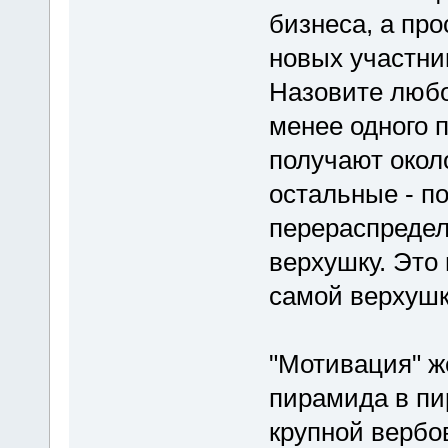
бизнеса, а пр
новых участни
Назовите любо
менее одного 
получают около
остальные - по
перераспредел
верхушку. Это 
самой верхушк
"Мотивация" ж
пирамида в пи
крупной вербо