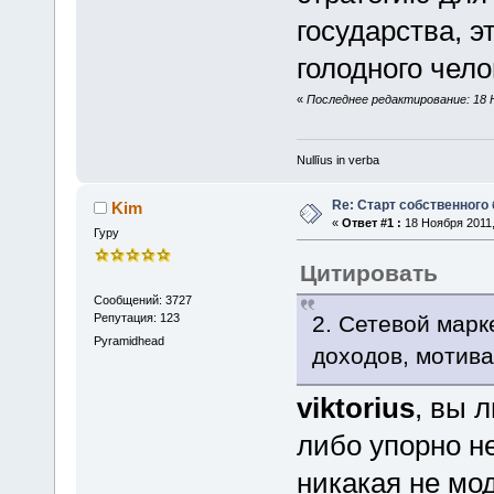
государства, э
голодного чело
«
Последнее редактирование: 18 Но
Nullīus in verba
Re: Старт собственного
Kim
«
Ответ #1 :
18 Ноября 2011,
Гуру
Цитировать
Сообщений: 3727
2. Сетевой марк
Репутация: 123
Pyramidhead
доходов, мотива
viktorius
, вы 
либо упорно не
никакая не мо