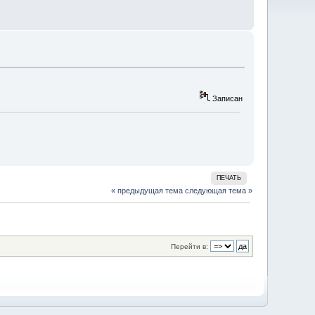
Записан
ПЕЧАТЬ
« предыдущая тема
следующая тема »
Перейти в: