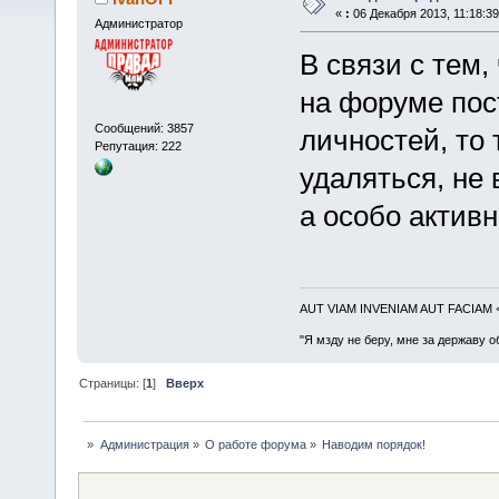
«
:
06 Декабря 2013, 11:18:39
Администратор
В связи с тем
на форуме пос
Сообщений: 3857
личностей, то 
Репутация: 222
удаляться, не
а особо актив
AUT VIAM INVENIAM AUT FACIAM
"Я мзду не беру, мне за державу о
Страницы: [
1
]
Вверх
»
Администрация
»
О работе форума
»
Наводим порядок!