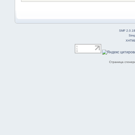
SMF 2.0.1
Simp
XHTM
Страница сгенери