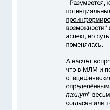
Разумеется, к
потенциальны
проинформир
возможности" и
аспект, но сут
поменялась.
А насчёт вопр
что в МЛМ и п
специфические
определённым 
пахнут
" весь
согласен или т