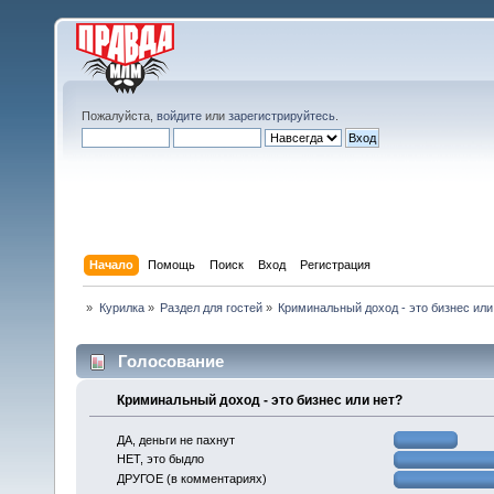
Пожалуйста,
войдите
или
зарегистрируйтесь
.
Начало
Помощь
Поиск
Вход
Регистрация
»
Курилка
»
Раздел для гостей
»
Криминальный доход - это бизнес или
Голосование
Криминальный доход - это бизнес или нет?
ДА, деньги не пахнут
НЕТ, это быдло
ДРУГОЕ (в комментариях)