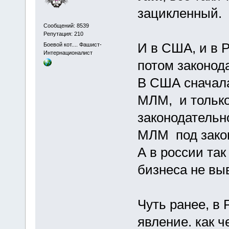
зацикленный.
Сообщений: 8539
Репутация: 210
И в США, и в 
Боевой кот.... Фашист-
Интернационалист
потом законода
В США сначала
МЛМ, и только
законодательно
МЛМ под закон
А в россии та
бизнеса не выв
Чуть ранее, в 
явление. как ч