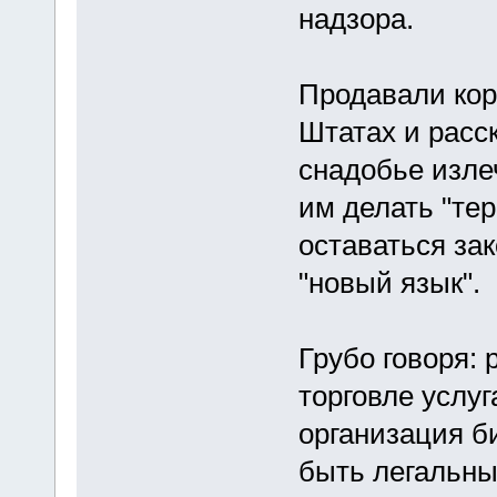
надзора.
Продавали кор
Штатах и расс
снадобье изле
им делать "те
оставаться за
"новый язык".
Грубо говоря: 
торговле услуг
организация би
быть легальны