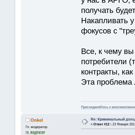
у нас в АРГО, 
получать будет
Накапливать у 
фокусов с "тре
Все, к чему вы
потребители (
контракты, как
Эта проблема 
Присоединяйтесь к многомиллион
Re: Криминальный доход
Onkel
«
Ответ #12 :
23 Января 2017
Гл. модератор