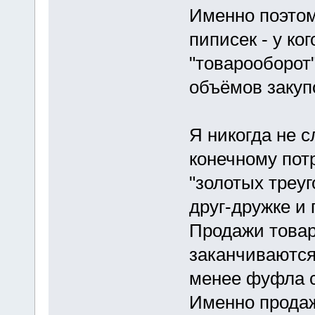
Именно поэто
пиписек - у ко
"товарооборот
объёмов закуп
Я никогда не 
конечному потр
"золотых треуг
друг-дружке и 
Продажи това
заканчиваются
менее фуфла с
Именно продаж