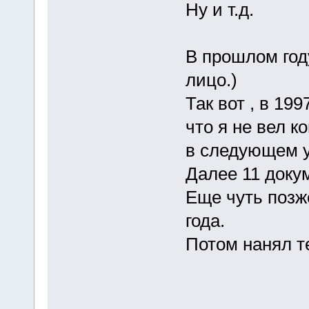
Ну и т.д.
В прошлом год
лицо.)
Так вот , в 19
что я не вел 
в следующем у
Далее 11 доку
Еще чуть позж
года.
Потом нанял т