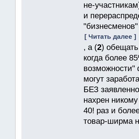
не-участникам)
и перераспред
"бизнесменов"
[ Читать далее ]
, а (
2
) обещать
когда более 8
возможности"
могут заработа
БЕЗ заявленно
нахрен никому
40! раз и боле
товар-ширма н