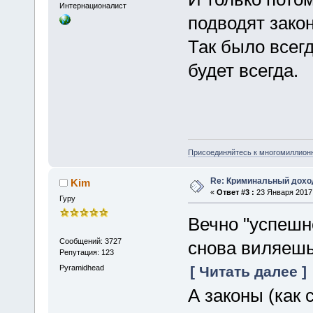
Интернационалист
подводят зако
Так было всегд
будет всегда.
Присоединяйтесь к многомиллион
Re: Криминальный доход
Kim
«
Ответ #3 :
23 Января 2017,
Гуру
Вечно "успеш
Сообщений: 3727
снова виляешь
Репутация: 123
Pyramidhead
[ Читать далее ]
А законы (как 