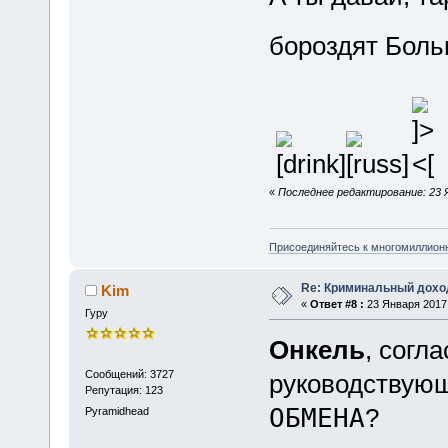
бороздят Бол
«
Последнее редактирование: 23 Я
Присоединяйтесь к многомиллион
Re: Криминальный доход
Kim
«
Ответ #8 :
23 Января 2017,
Гуру
Онкель
, согл
Сообщений: 3727
руководствую
Репутация: 123
ОБМЕНА
?
Pyramidhead