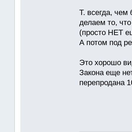
Т. всегда, чем
делаем то, что
(просто НЕТ е
А потом под р
Это хорошо ви
Закона еще нет
перепродана 10