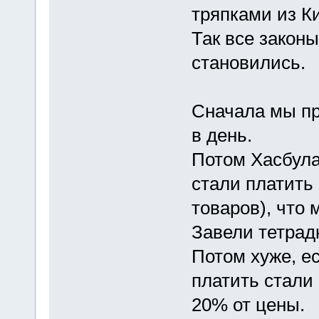
тряпками из К
Так все законы
становились.
Сначала мы пр
в день.
Потом Хасбула
стали платить 
товаров), что
Завели тетрад
Потом хуже, е
платить стали 
20% от цены.