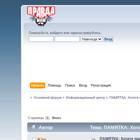
Пожалуйста,
войдите
или
зарегистрируйтесь
.
Начало
Помощь
Поиск
Вход
Регистрация
»
Основной форум
»
Информационный центр
»
ПАМЯТКА: Хотите 
Страницы: [
1
]
Вниз
Автор
Тема: ПАМЯТКА: Хотит
ПАМЯТКА: Хотите по
Kim