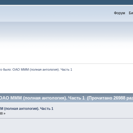
Форум
Би
то было: ОАО МММ (полная антология). Часть 1
 ОАО МММ (полная антология). Часть 1 (Прочитано 26988 раз
М (полная антология). Часть 1
38 »