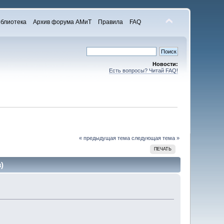
блиотека
Архив форума АМиТ
Правила
FAQ
Новости:
Есть вопросы? Читай FAQ!
« предыдущая тема
следующая тема »
ПЕЧАТЬ
)