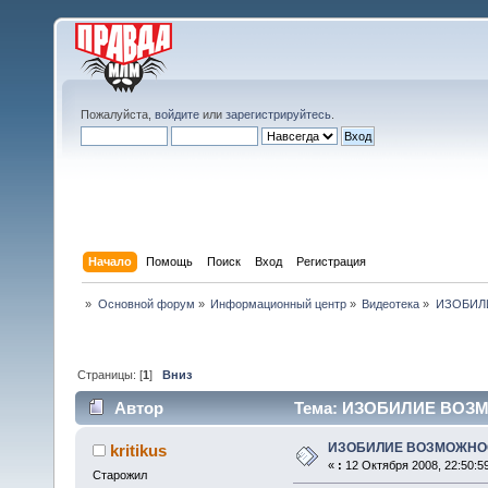
Пожалуйста,
войдите
или
зарегистрируйтесь
.
Начало
Помощь
Поиск
Вход
Регистрация
»
Основной форум
»
Информационный центр
»
Видеотека
»
ИЗОБИЛ
Страницы: [
1
]
Вниз
Автор
Тема: ИЗОБИЛИЕ ВОЗМ
ИЗОБИЛИЕ ВОЗМОЖНО
kritikus
«
:
12 Октября 2008, 22:50:5
Старожил