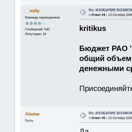
Re: ИЗОБИЛИЕ ВОЗМО
milly
«
Ответ #4 :
13 Октября 2008
Команда переводчиков
kritikus
Сообщений: 540
Репутация: 24
Бюджет РАО "
общий объем 
денежными ср
Присоединяйтес
Re: ИЗОБИЛИЕ ВОЗМО
Alastar
«
Ответ #5 :
13 Октября 2008
Гость
Да.....