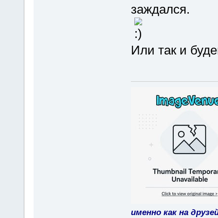
заждался.
Или так и буд
именно как на друзе