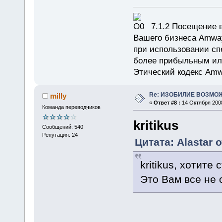
7.1.2 Посещение в
Вашего бизнеса Amway
при использовании сп
более прибыльным или
Этический кодекс Amw
Re: ИЗОБИЛИЕ ВОЗМО
milly
«
Ответ #8 :
14 Октября 2008
Команда переводчиков
kritikus
Сообщений: 540
Репутация: 24
Цитата: Alastar 
kritikus, хотит
Это Вам все не 