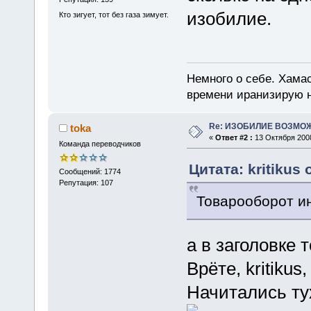
изобилие.
Кто зигует, тот без газа зимует.
Немного о себе. Хамас
времени иранизирую 
Re: ИЗОБИЛИЕ ВОЗМО
toka
«
Ответ #2 :
13 Октября 2008
Команда переводчиков
Цитата: kritikus 
Сообщений: 1774
Репутация: 107
Товарооборот и
а в заголовке 
Врёте, kritikus
Начитались ту