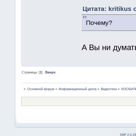
Цитата: kritikus 
Почему?
А Вы ни думать
Страницы: [
1
]
Вверх
»
Основной форум
»
Информационный центр
»
Видеотека
»
ИЗОБИЛ
SMF 2.0.1