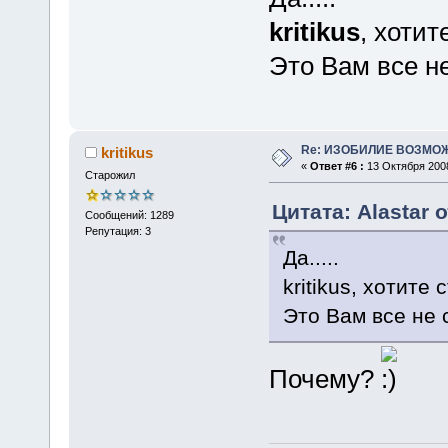
kritikus
, хоти
Это Вам все не
Re: ИЗОБИЛИЕ ВОЗМО
kritikus
«
Ответ #6 :
13 Октября 2008
Старожил
Цитата: Alastar 
Сообщений: 1289
Репутация: 3
Да.....
kritikus, хотит
Это Вам все не 
Почему?