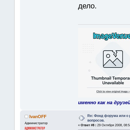
дело.
именно как на друзе
Re: Фонд форума или о
IvanOFF
вопросов.
Администратор
«
Ответ #8 :
29 Октября 2008, 08:5