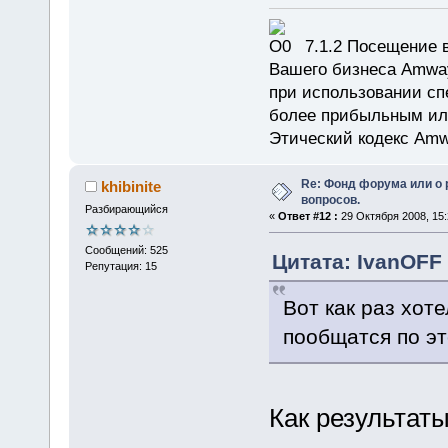
7.1.2 Посещение в
Вашего бизнеса Amway
при использовании сп
более прибыльным или
Этический кодекс Amw
Re: Фонд форума или о
khibinite
вопросов.
Разбирающийся
«
Ответ #12 :
29 Октября 2008, 15:
Сообщений: 525
Цитата: IvanOFF 
Репутация: 15
Вот как раз хоте
пообщатся по эт
Как результат