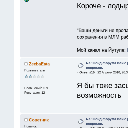
Короче - лодыр
"Ваши деньги не пропа
сохранения в МЛМ раб
Мой канал на Йутупе:
Re: Фонд форума или о
ZeebaEata
вопросов.
Пользователь
«
Ответ #15 :
22 Апреля 2010, 20:3
Я бы тоже зас
Сообщений: 109
Репутация: 12
возможность
Re: Фонд форума или о
Советник
вопросов.
Новичок