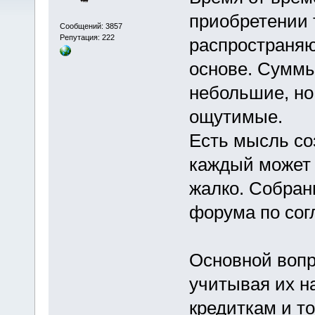
приобретении 
Сообщений: 3857
Репутация: 222
распространяю
основе. Суммы
небольшие, но
ощутимые.
Есть мысль со
каждый может 
жалко. Собран
форума по сог
Основной вопр
учитывая их н
кредиткам и т