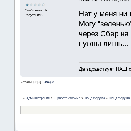
«
Ответ #16 :
30 Мая 2010, 11:51:0
Сообщений: 82
Нет у меня ни 
Репутация: 2
Могу "зеленью
через Сбер на 
нужны лишь...
Да здравствует НАШ су
Страницы: [
1
]
Вверх
»
Администрация
»
О работе форума
»
Фонд форума
»
Фонд форума 