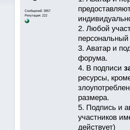
предоставляют
Сообщений: 3857
Репутация: 222
индивидуально
2. Любой учас
персональный 
3. Аватар и п
форума.
4. В подписи
з
ресурсы, кром
злоупотребле
размера.
5. Подпись и а
участников им
действует)