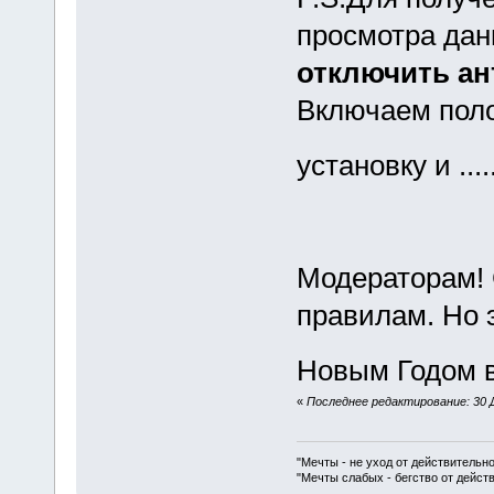
просмотра дан
отключить ан
Включаем пол
установку и ...
Модераторам! 
правилам. Но 
Новым Годом в
«
Последнее редактирование: 30 Де
"Мечты - не уход от действительн
"Мечты слабых - бегство от дейс