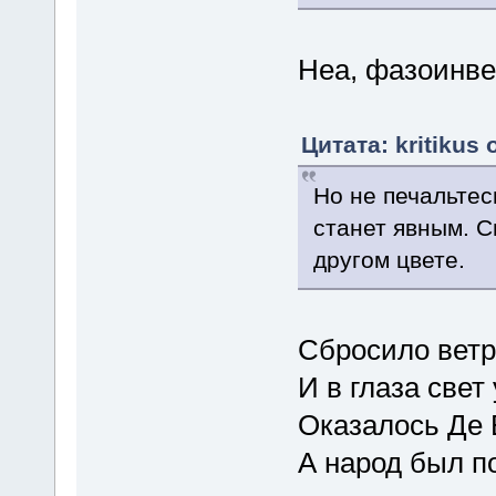
Неа, фазоинве
Цитата: kritikus 
Но не печальтесь
станет явным. С
другом цвете.
Сбросило ветр
И в глаза свет
Оказалось Де 
А народ был п