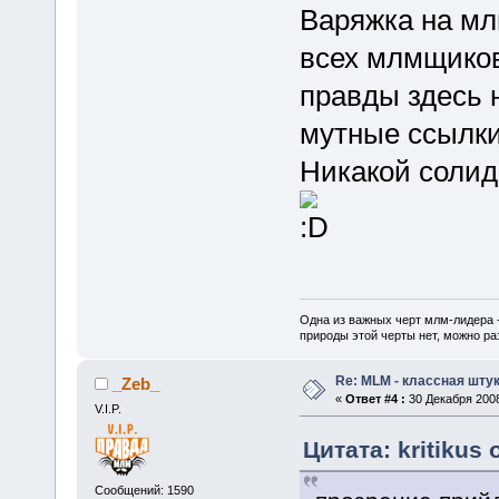
Варяжка на мл
всех млмщиков
правды здесь не
мутные ссылки
Никакой солид
Одна из важных черт млм-лидера 
природы этой черты нет, можно ра
Re: MLM - классная штук
_Zeb_
«
Ответ #4 :
30 Декабря 2008
V.I.P.
Цитата: kritikus 
Сообщений: 1590