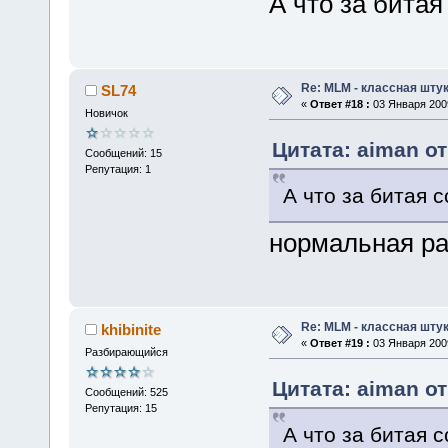
А что за битая
Re: MLM - классная штук
SL74
«
Ответ #18 :
03 Января 2009
Новичок
Цитата: aiman от
Сообщений: 15
Репутация: 1
А что за битая 
нормальная раб
Re: MLM - классная штук
khibinite
«
Ответ #19 :
03 Января 2009
Разбирающийся
Цитата: aiman от
Сообщений: 525
Репутация: 15
А что за битая 