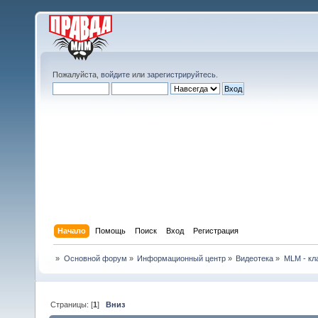
Пожалуйста,
войдите
или
зарегистрируйтесь
.
Начало
Помощь
Поиск
Вход
Регистрация
»
Основной форум
»
Информационный центр
»
Видеотека
»
MLM - кл
Страницы: [
1
]
Вниз