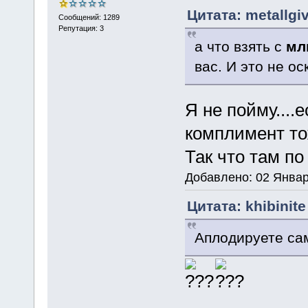
Цитата: metallgi
Сообщений: 1289
Репутация: 3
а что взять с
мл
вас. И это не о
Я не пойму....
комплимент то
Так что там п
Добавлено: 02 Январ
Цитата: khibinit
Аплодируете са