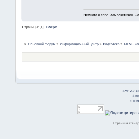
Немного о себе. Хамаскетичен. С
Страницы: [
1
]
Вверх
»
Основной форум
»
Информационный центр
»
Видеотека
»
MLM - кл
SMF 2.0.1
Simp
XHTM
Страница сгенер