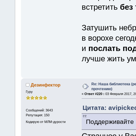
встретить
без 
Затушить небр
в ворохе сего
и
послать по
лучше жить у
Re: Наша библиотека (р
Дезинфектор
прочтению)
Гуру
«
Ответ #220 :
03 Февраля 2017, 20
Цитата: avipicke
Сообщений: 3643
Репутация: 150
Поддерживайте к
Кодирую от МЛМ-дурости
Странное у Ва