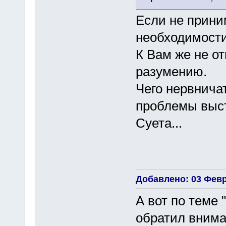
Если не приним
необходимости
К Вам же не о
разумению.
Чего нервнича
проблемы выс
Суета...
Добавлено: 03 Февр
А вот по тем
обратил внима