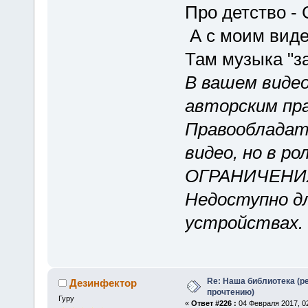
Про детство -
А с моим виде
Там музыка "
В вашем виде
авторским пр
Правообладат
видео, но в р
ОГРАНИЧЕНИ
Недоступно д
устройствах.
Re: Наша библиотека (р
Дезинфектор
прочтению)
Гуру
«
Ответ #226 :
04 Февраля 2017, 02