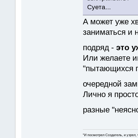
Суета...
А может уже хв
заниматься и 
подряд -
это у
Или желаете и
"пытающихся п
очередной замк
Лично я прост
разные "неясн
"И посмотрел Создатель, и узрел,