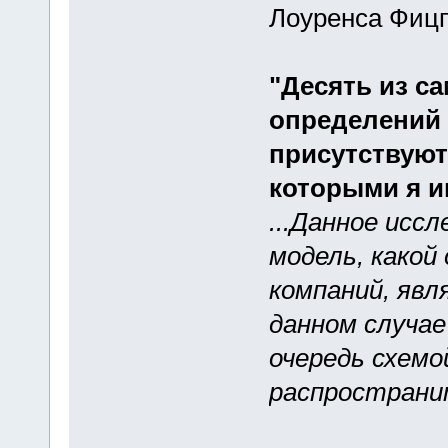
Лоуренса Фицп
"Десять из с
определений 
присутствуют
которыми я и
...Данное исс
модель, какой
компаний, явл
данном случае
очередь схемо
распространит