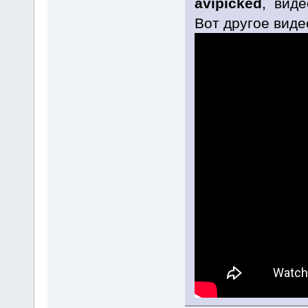
avipicked
, виде
Вот другое виде