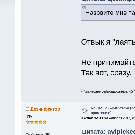
Назовите мне та
Отвык я "лаят
Не принимайте 
Так вот, сразу.
«
Последнее редактирование: 03 Ф
Re: Наша библиотека (р
Дезинфектор
прочтению)
Гуру
«
Ответ #211 :
03 Февраля 2017, 08
Цитата: avipicke
Сообщений: 3643