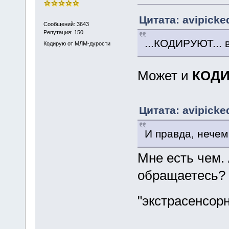
Цитата: avipicke
Сообщений: 3643
Репутация: 150
...КОДИРУЮТ... 
Кодирую от МЛМ-дурости
Может и
КОД
Цитата: avipicke
И правда, нечем
Мне есть чем. 
обращаетесь? 
"экстрасенсорн