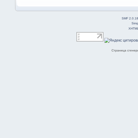
SMF 2.0.1
Simp
XHTM
Страница сгенери