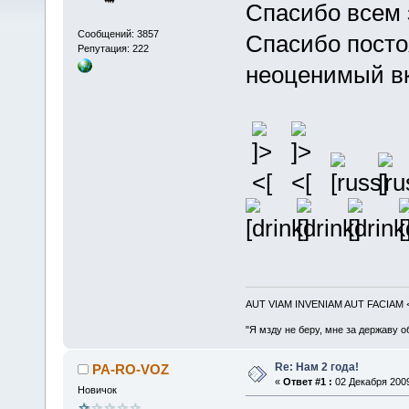
Спасибо всем з
Сообщений: 3857
Спасибо посто
Репутация: 222
неоценимый в
AUT VIAM INVENIAM AUT FACIAM
"Я мзду не беру, мне за державу о
Re: Нам 2 года!
PA-RO-VOZ
«
Ответ #1 :
02 Декабря 2009
Новичок