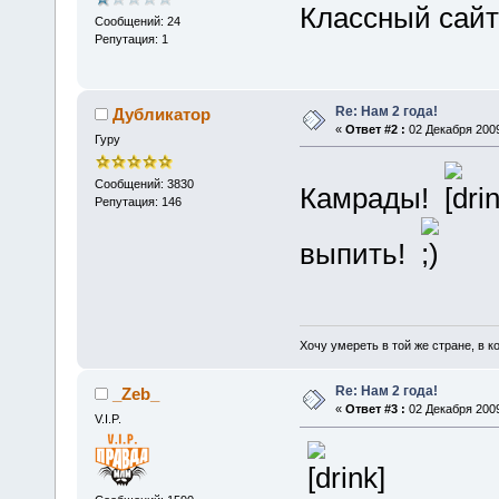
Классный сайт!
Сообщений: 24
Репутация: 1
Re: Нам 2 года!
Дубликатор
«
Ответ #2 :
02 Декабря 2009
Гуру
Сообщений: 3830
Камрады!
Репутация: 146
выпить!
Хочу умереть в той же стране, в ко
Re: Нам 2 года!
_Zeb_
«
Ответ #3 :
02 Декабря 2009
V.I.P.