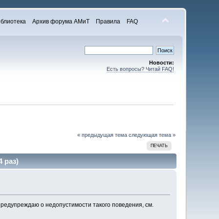
блиотека
Архив форума АМиТ
Правила
FAQ
Новости:
Есть вопросы? Читай FAQ!
« предыдущая тема
следующая тема »
ПЕЧАТЬ
 раз)
редупреждаю о недопустимости такого поведения, см.