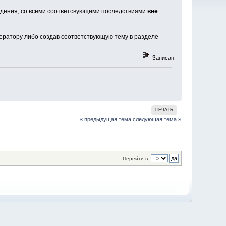
ждения, со всеми соответсвующими последствиями
вне
ратору либо создав соответствующую тему в разделе
Записан
ПЕЧАТЬ
« предыдущая тема
следующая тема »
Перейти в: