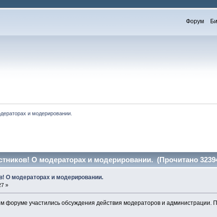
Форум
Би
дераторах и модерировании.
тников! О модераторах и модерировании. (Прочитано 32394
! О модераторах и модерировании.
27 »
м форуме участились обсуждения действия модераторов и администрации. П