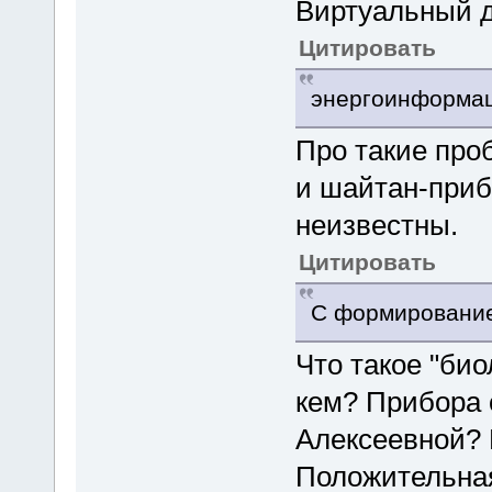
Виртуальный д
Цитировать
энергоинформац
Про такие про
и шайтан-приб
неизвестны.
Цитировать
С формирование
Что такое "био
кем? Прибора 
Алексеевной? 
Положительная