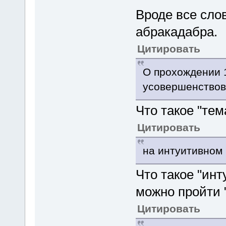
Вроде все слов
абракадабра.
Цитировать
О прохождении 
усовершенствов
Что такое "те
Цитировать
на интуитивно
Что такое "ин
можно пройти 
Цитировать