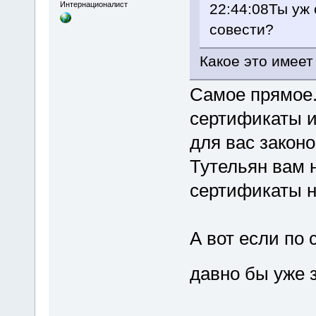
Интернационалист
22:44:08Ты уж 
совести?
Какое это имеет
Самое прямое. 
сертификаты и
для вас законо
Тутельян вам н
сертификаты н
А вот если по 
давно бы уже 