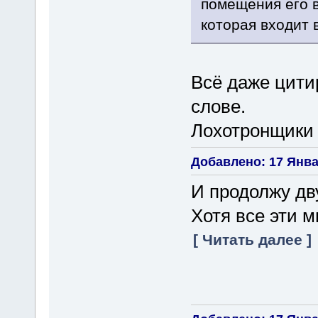
помещения его 
которая входит 
Всё даже цити
слове.
Лохотронщики 
Добавлено: 17 Январ
И продолжу дв
Хотя все эти 
[ Читать далее ]