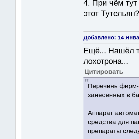
4. При чём тут
этот Тутельян
Добавлено: 14 Январ
Ещё... Нашёл т
лохотрона...
Цитировать
Перечень фирм-
занесенных в б
Аппарат автома
средства для па
препараты след