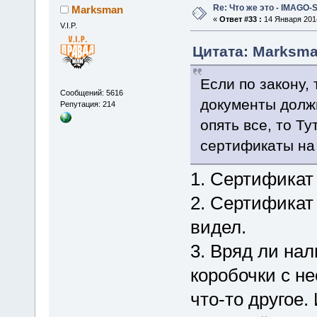
Re: Что же это - IMAGO-
Marksman
«
Ответ #33 :
14 Января 2014
V.I.P.
Цитата: Marksman
Если по закону,
Сообщений: 5616
документы должн
Репутация: 214
опять все, то Ту
сертификаты на 
1. Сертификат 
2. Сертификат 
видел.
3. Вряд ли на
коробочки с н
что-то другое.