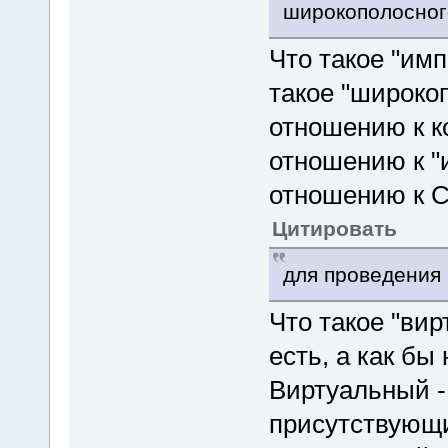
широкополосног
Что такое "имп
такое "широко
отношению к к
отношению к "
отношению к С
Цитировать
для проведения 
Что такое "вир
есть, а как бы 
Виртуальный -
присутствующи