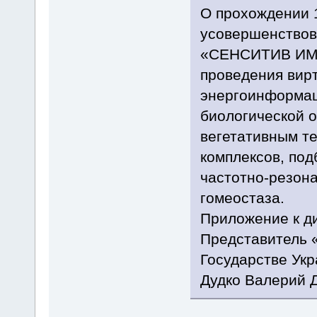
О прохождении 
усовершенствов
«СЕНСИТИВ ИМА
проведения вирт
энергоинформац
биологической о
вегетативным т
комплексов, по
частотно-резон
гомеостаза.
Приложение к д
Представитель 
Государстве Ук
Дудко Валерий 