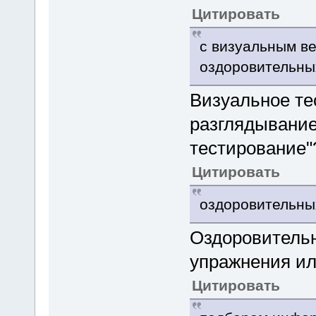
Цитировать
с визуальным в
оздоровительны
Визуальное те
разглядывание 
тестирование"
Цитировать
оздоровительны
Оздоровительн
упражнения ил
Цитировать