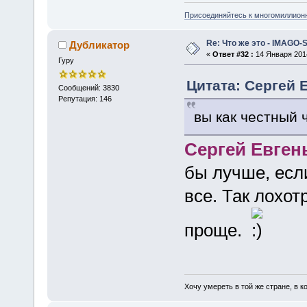
Присоединяйтесь к многомиллион
Re: Что же это - IMAGO-
Дубликатор
«
Ответ #32 :
14 Января 2014
Гуру
Цитата: Сергей Е
Сообщений: 3830
Репутация: 146
вы как честный 
Сергей Евген
бы лучше, есл
все. Так лохо
проще.
Хочу умереть в той же стране, в ко