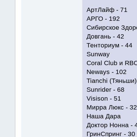
АртЛайф - 71
АРГО - 192
Сибирское Здоро
Довгань - 42
Тенториум - 44
Sunway
Coral Club и RBC
Neways - 102
Tianchi (Тяньши)
Sunrider - 68
Visison - 51
Мирра Люкс - 32
Наша Дара
Доктор Нонна - 
ГринСпринг - 30