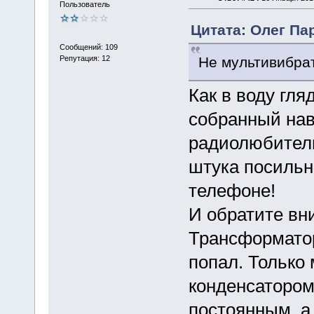
Пользователь
Цитата: Олег Пар
Сообщений: 109
Не мультивибра
Репутация: 12
Как в воду гл
собранный на
радиолюбитель
штука посильне
телефоне!
И обратите вн
Трансформатор
попал. Только 
конденсатором
постоянным, а 