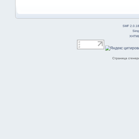
SMF 2.0.1
Simp
XHTM
Страница сгенери