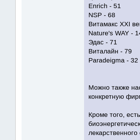
Enrich - 51
NSP - 68
Витамакс XXI век
Nature's WAY - 1
Эдас - 71
Виталайн - 79
Paradeigma - 32
Можно также на
конкретную фир
Кроме того, ест
биоэнергетичес
лекарственного 