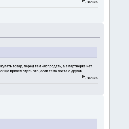
Записан
упать товар, перед тем как продать, а в партнерке нет
бще причем здесь это, если тема поста о другом...
Записан