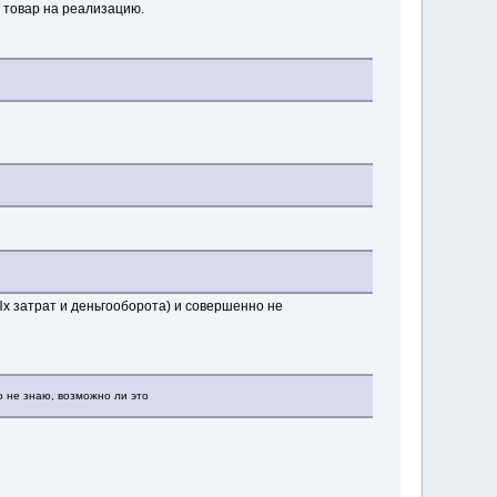
 товар на реализацию.
Ых затрат и деньгооборота) и совершенно не
о не знаю, возможно ли это