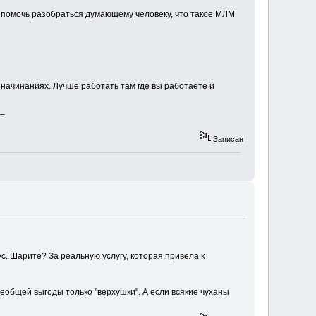
ет помочь разобраться думающему человеку, что такое МЛМ
х начинаниях. Лучше работать там где вы работаете и
_
Записан
. Шарите? За реальную услугу, которая привела к
еобщей выгоды только "верхушки". А если всякие чуханы