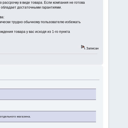
рассрочку в виде товара. Если компания не готова
не обладает достаточными гарантиями.
ва:
хнически трудно обычному пользователю избежать
ждения товара у вас исходя из 1-го пункта
Записан
 отдельного магазина.