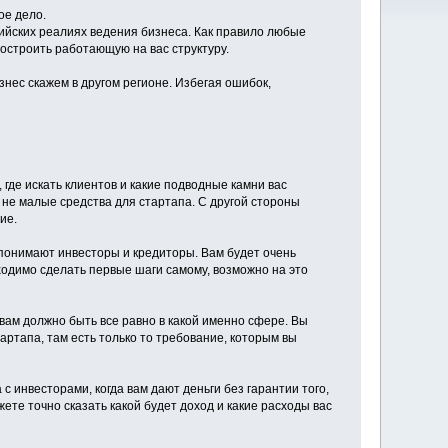
ое дело.
ссийских реалиях ведения бизнеса. Как правило любые
построить работающую на вас структуру.
знес скажем в другом регионе. Избегая ошибок,
 где искать клиентов и какие подводные камни вас
 не малые средства для стартапа. С другой стороны
ие.
 понимают инвесторы и кредиторы. Вам будет очень
ходимо сделать первые шаги самому, возможно на это
 вам должно быть все равно в какой именно сфере. Вы
ртапа, там есть только то требование, которым вы
 инвесторами, когда вам дают деньги без гарантии того,
ете точно сказать какой будет доход и какие расходы вас