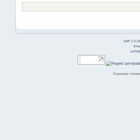
SMF 2.0.1
Simp
XHTM
Страница сгенери