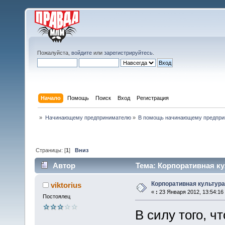
Пожалуйста,
войдите
или
зарегистрируйтесь
.
Начало
Помощь
Поиск
Вход
Регистрация
»
Начинающему предпринимателю
»
В помощь начинающему предпр
Страницы: [
1
]
Вниз
Автор
Тема: Корпоративная ку
Корпоративная культура
viktorius
«
:
23 Января 2012, 13:54:16
Постоялец
В силу того, 