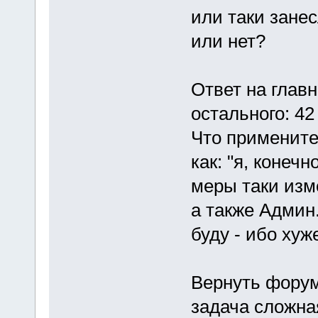
или таки занес
или нет?
Ответ на главн
остального: 42
Что примените
как: "я, конеч
меры таки изме
а также Админ
буду - ибо хуже
Вернуть форум
задача сложная