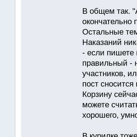
В общем так. 
окончательно 
Остальные тем
Наказаний ник
- если пишете 
правильный - н
участников, ил
пост сносится 
Корзину сейча
можете считать
хорошего, умно
В курилке тоже