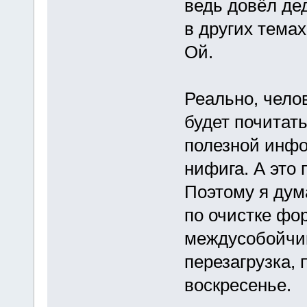
ведь довёл де
в других темах
Ой.
Реально, чело
будет почитат
полезной инфо
нифига. А это 
Поэтому я дум
по очистке фор
междусобойчик
перезагрузка,
воскресенье.