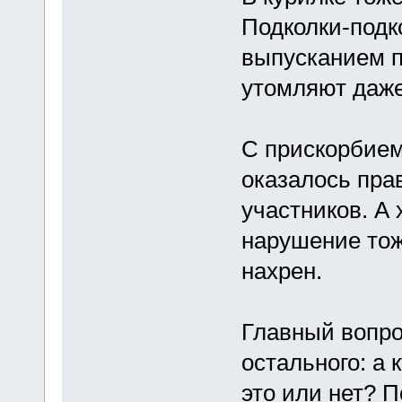
Подколки-подк
выпусканием п
утомляют даже
С прискорбием
оказалось пра
участников. А 
нарушение тож
нахрен.
Главный вопро
остального: а 
это или нет? П