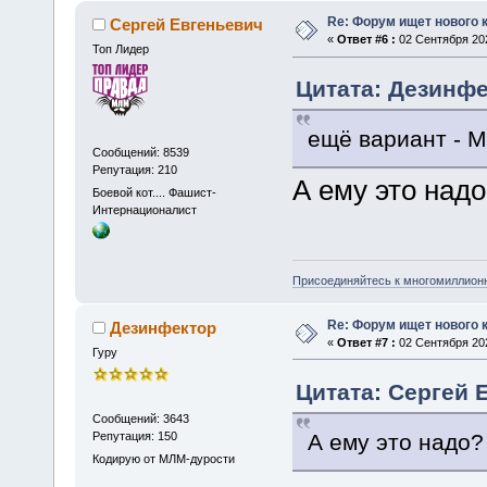
Re: Форум ищет нового 
Сергей Евгеньевич
«
Ответ #6 :
02 Сентября 202
Топ Лидер
Цитата: Дезинфек
ещё вариант - 
Сообщений: 8539
Репутация: 210
А ему это надо
Боевой кот.... Фашист-
Интернационалист
Присоединяйтесь к многомиллион
Re: Форум ищет нового 
Дезинфектор
«
Ответ #7 :
02 Сентября 202
Гуру
Цитата: Сергей Е
Сообщений: 3643
А ему это надо?
Репутация: 150
Кодирую от МЛМ-дурости