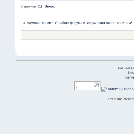
Страницы: [
1
]
Вверх
»
Администрация
»
О работе форума
»
Форум ищет нового капитана!
SMF 2.0.1
Simp
XHTM
Страница сгенери