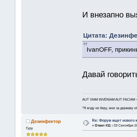
И внезапно выя
Цитата: Дезинфе
IvanOFF, прикин
Давай говорить
AUT VIAM INVENIAM AUT FACIAM
"Я мзду не беру, мне за державу о
Re: Форум ищет нового 
Дезинфектор
«
Ответ #11 :
03 Сентября 20
Гуру