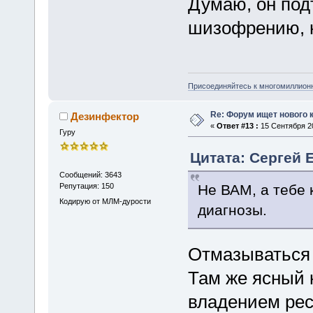
Думаю, он под
шизофрению, н
Присоединяйтесь к многомиллион
Re: Форум ищет нового 
Дезинфектор
«
Ответ #13 :
15 Сентября 20
Гуру
Цитата: Сергей Е
Сообщений: 3643
Не ВАМ, а тебе 
Репутация: 150
Кодирую от МЛМ-дурости
диагнозы.
Отмазываться 
Там же ясный 
владением рес