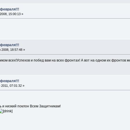
 февраля!!!
008, 15:00:13 »
 февраля!!!
2008, 18:57:48 »
иком всех!Успехов и побед вам на всех фронтах! А вот на одном их фронтов
 февраля!!!
2011, 07:01:32 »
ь и низкий поклон Всем Защитникам!