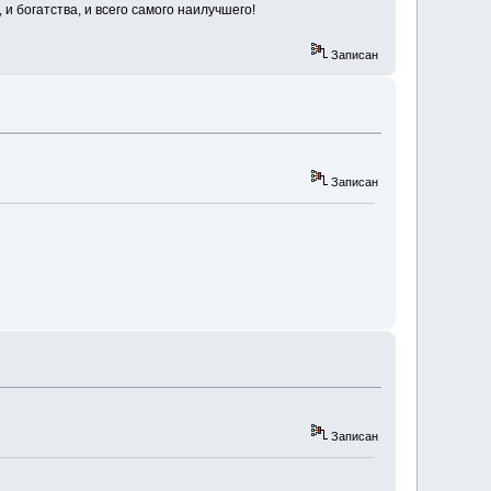
и богатства, и всего самого наилучшего!
Записан
Записан
Записан