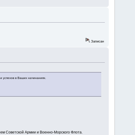
Записан
 и успехов в Ваших начинаниях.
нем Советской Армии и Военно-Морского Флота.