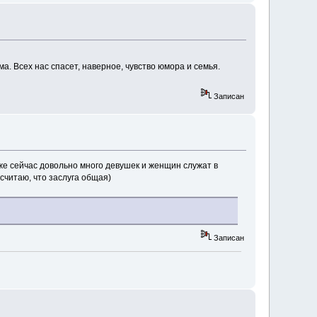
. Всех нас спасет, наверное, чувство юмора и семья.
Записан
же сейчас довольно много девушек и женщин служат в
 считаю, что заслуга общая)
Записан