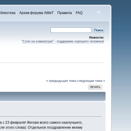
блиотека
Архив форума АМиТ
Правила
FAQ
Новости:
"Соло на клавиатуре" - поддержим хорошего человека!
« предыдущая тема
следующая тема »
ПЕЧАТЬ
 с 23 февраля! Желаю всего самого наилучшего,
сле этого слова). Отдельное поздравление моему