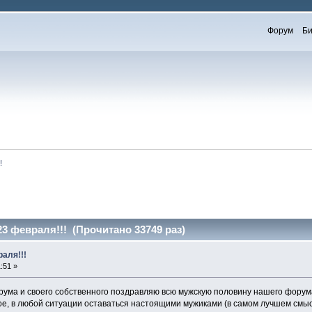
Форум
Би
!
3 февраля!!! (Прочитано 33749 раз)
аля!!!
:51 »
ума и своего собственного поздравляю всю мужскую половину нашего форума
ное, в любой ситуации оставаться настоящими мужиками (в самом лучшем смы