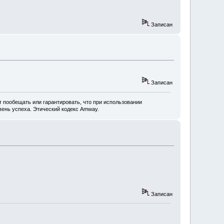
Записан
Записан
 пообещать или гарантировать, что при использовании
ень успеха. Этический кодекс Amway.
Записан