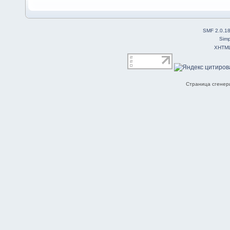
SMF 2.0.1
Simp
XHTM
Страница сгенери