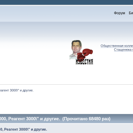
Форум
Би
Общественная коллег
Стащенюка к
еагент 3000\" и другие.
00, Реагент 3000\" и другие. (Прочитано 68480 раз)
0, Реагент 3000\" и другие.