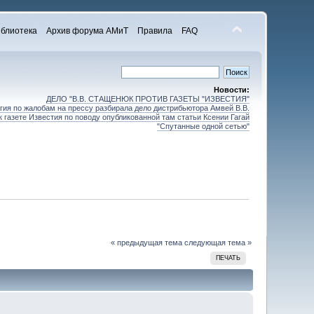
блиотека
Архив форума АМиТ
Правила
FAQ
Новости:
ДЕЛО "В.В. СТАЩЕНЮК ПРОТИВ ГАЗЕТЫ "ИЗВЕСТИЯ"
ия по жалобам на прессу разбирала дело дистрибьютора Амвей В.В.
 газете Известия по поводу опубликованной там статьи Ксении Гагай
"Спутанные одной сетью"
« предыдущая тема
следующая тема »
ПЕЧАТЬ