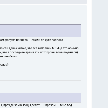
этом форуме принято, нежели по сути вопроса.
по сей день считаю, что все компании МЛМ (а это обычно
ть, что в последнее время эти лохотроны тоже поумнели)
но не было.
рулем)
ы, прежде чем выводы делать. Впрочем..... тебе ведь