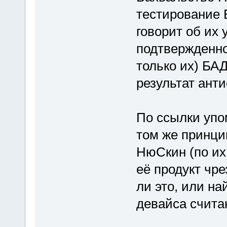
тестирование
говорит об их 
подтвержденной
только их) БА
результат анти
По ссылки уп
том же принци
НюСкин (по их 
её продукт чре
ли это, или н
девайса счита