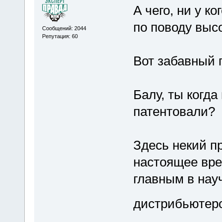
А чего, ни у к
по поводу выс
Сообщений: 2044
Репутация: 60
Вот забавный п
Балу, ты когд
патентовали?
Здесь некий п
настоящее вр
главным в нау
дистрибьютер