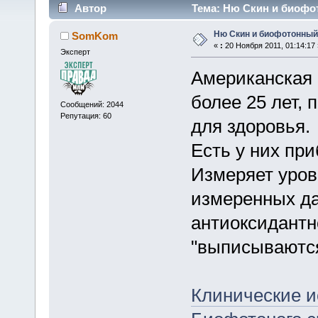
Автор
Тема: Ню Скин и биофот
Ню Скин и биофотонный
SomKom
«
:
20 Ноября 2011, 01:14:17 
Эксперт
Американская 
более 25 лет,
Сообщений: 2044
Репутация: 60
для здоровья.
Есть у них пр
Измеряет уров
измеренных да
антиоксидантн
"выписываютс
Клинические и