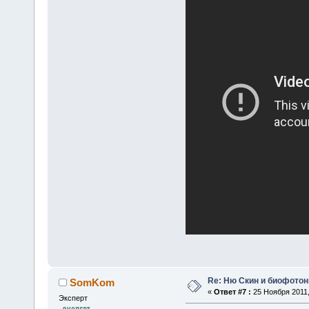
Re: Ню Скин и биофото
SomKom
«
Ответ #7 :
25 Ноября 2011,
Эксперт