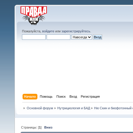
Пожалуйста,
войдите
или
зарегистрируйтесь
.
Начало
Помощь
Поиск
Вход
Регистрация
»
Основной форум
»
Нутрициология и БАД
»
Ню Скин и биофотонный 
Страницы: [
1
]
Вниз