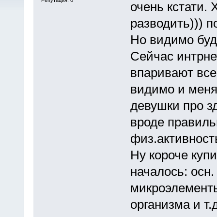
очень кстати. 
разводить))) п
Но видимо буд
Сейчас интрне
впаривают все
видимо и меня
девушки про з
вроде правиль
физ.активность
Ну короче купи
началось: осн
микроэлементы
организма и т