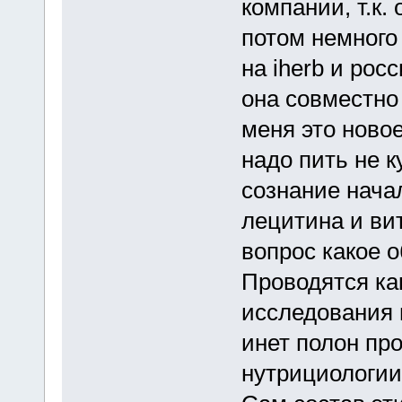
компании, т.к.
потом немного
на iherb и рос
она совместно
меня это ново
надо пить не к
сознание нача
лецитина и ви
вопрос какое о
Проводятся ка
исследования 
инет полон пр
нутрициологии