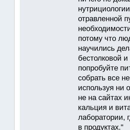
нутрициологии
отравленной п
необходимости
потому что люд
научились дел
бестолковой и 
попробуйте пи
собрать все н
используя ни о
не на сайтах 
кальция и вита
лаборатории, 
в продуктах."