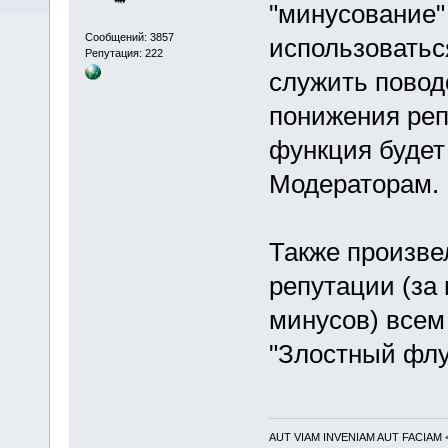
"минусование" 
Сообщений: 3857
использоваться
Репутация: 222
служить повод
понижения реп
функция будет
Модераторам.
Также произве
репутации (за
минусов) всем
"Злостный флуд
AUT VIAM INVENIAM AUT FACIAM