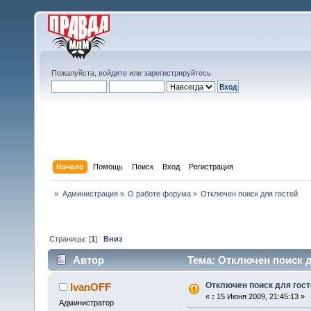
Пожалуйста,
войдите
или
зарегистрируйтесь
.
Начало
Помощь
Поиск
Вход
Регистрация
»
Администрация
»
О работе форума
»
Отключен поиск для гостей
Страницы: [
1
]
Вниз
Автор
Тема: Отключен поиск д
Отключен поиск для гост
IvanOFF
«
:
15 Июня 2009, 21:45:13 »
Администратор