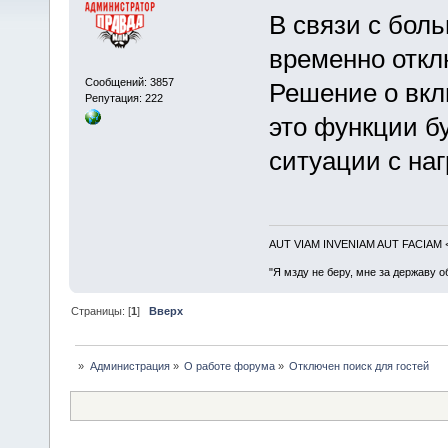
В связи с бол
временно откл
Сообщений: 3857
Решение о вкл
Репутация: 222
это функции б
ситуации с наг
AUT VIAM INVENIAM AUT FACIAM
"Я мзду не беру, мне за державу о
Страницы: [
1
]
Вверх
»
Администрация
»
О работе форума
»
Отключен поиск для гостей