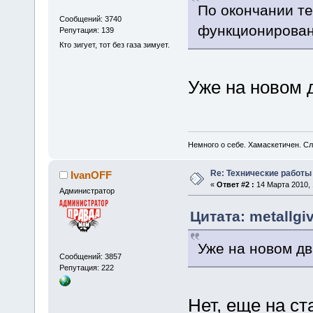
По окончании т
Сообщений: 3740
функционирован
Репутация: 139
Кто зигует, тот без газа зимует.
Уже на новом 
Немного о себе. Хамаскетичен. С
Re: Технические работы
IvanOFF
«
Ответ #2 :
14 Марта 2010, 
Администратор
Цитата: metallgi
Уже на новом дв
Сообщений: 3857
Репутация: 222
Нет, еще на ст