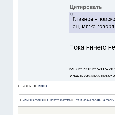
Цитировать
Главное - поис
он, мягко говоря
Пока ничего не
AUT VIAM INVENIAM AUT FACIAM
"Я мзду не беру, мне за державу о
Страницы: [
1
]
Вверх
»
Администрация
»
О работе форума
»
Технические работы на форум