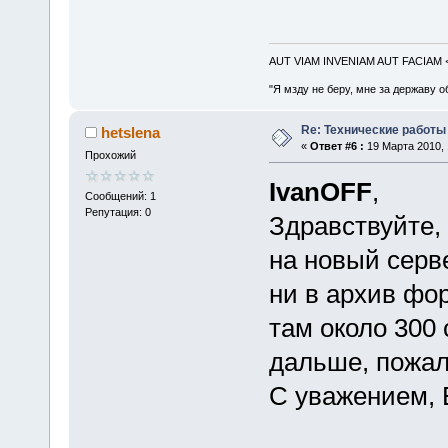
AUT VIAM INVENIAM AUT FACIAM
"Я мзду не беру, мне за державу о
Re: Технические работы
hetslena
«
Ответ #6 :
19 Марта 2010, 
Прохожий
IvanOFF
,
Сообщений: 1
Репутация: 0
Здравствуйте, 
на новый серве
ни в архив фо
там около 300 
дальше, пожал
С уважением, 