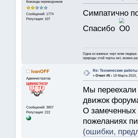
Команда переводчиков
Симпатично по
Сообщений: 1774
Репутация: 107
Спасибо
Одна из важных черт млм-лидера 
природы этой черты нет, можно ра
Re: Технические работы
IvanOFF
«
Ответ #5 :
19 Марта 2010, 
Администратор
Мы переехали 
движок форум
Сообщений: 3857
О замеченных 
Репутация: 222
пожеланиях п
(ошибки, пред