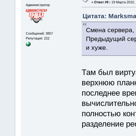
«
Ответ #9 :
19 Марта 2010, 
Администратор
Цитата: Marksman
Смена сервера, 
Сообщений: 3857
Предыдущий сер
Репутация: 222
и хуже.
Там был вирту
верхнюю планк
последнее вре
вычислительно
полностью кон
разделение ре