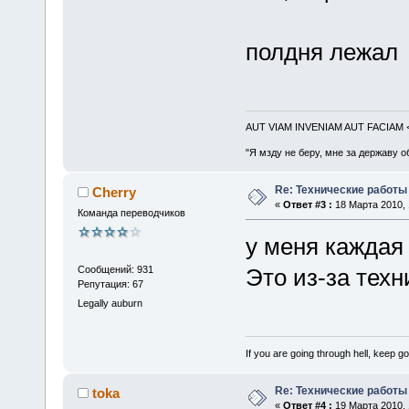
полдня лежа
AUT VIAM INVENIAM AUT FACIAM
"Я мзду не беру, мне за державу о
Re: Технические работы
Cherry
«
Ответ #3 :
18 Марта 2010, 
Команда переводчиков
у меня каждая
Сообщений: 931
Это из-за техн
Репутация: 67
Legally auburn
If you are going through hell, keep goi
Re: Технические работы
toka
«
Ответ #4 :
19 Марта 2010, 