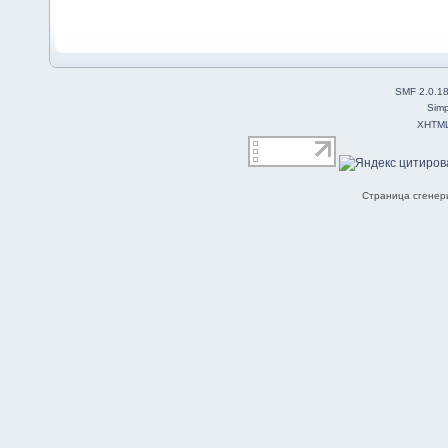
SMF 2.0.1
Simp
XHTM
Страница сгенери