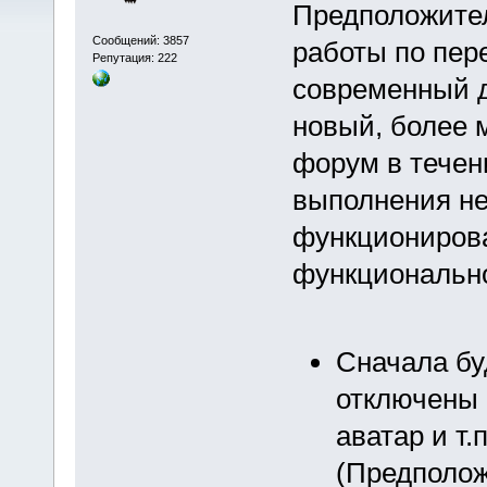
Предположител
Сообщений: 3857
работы по пер
Репутация: 222
современный д
новый, более 
форум в течен
выполнения не
функционирова
функциональн
Сначала бу
отключены 
аватар и т.
(Предполож