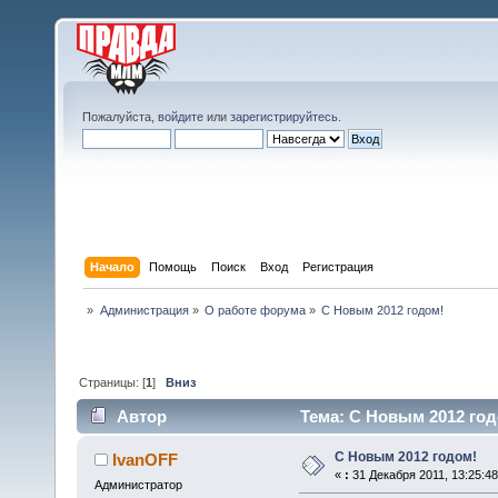
Пожалуйста,
войдите
или
зарегистрируйтесь
.
Начало
Помощь
Поиск
Вход
Регистрация
»
Администрация
»
О работе форума
»
С Новым 2012 годом!
Страницы: [
1
]
Вниз
Автор
Тема: С Новым 2012 год
С Новым 2012 годом!
IvanOFF
«
:
31 Декабря 2011, 13:25:48
Администратор