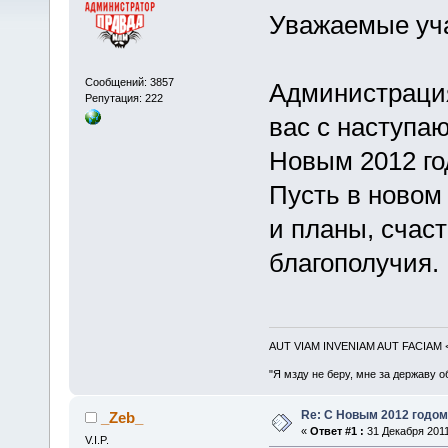
Уважаемые уча
Сообщений: 3857
Администрация
Репутация: 222
вас с наступа
Новым 2012 го
Пусть в новом 
и планы, счас
благополучия.
AUT VIAM INVENIAM AUT FACIAM
"Я мзду не беру, мне за державу о
Re: С Новым 2012 годом
_Zeb_
«
Ответ #1 :
31 Декабря 2011
V.I.P.