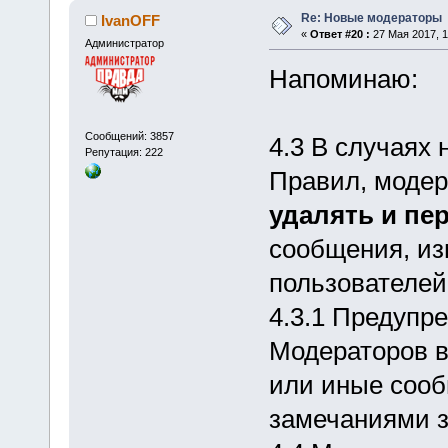
Re: Новые модераторы
IvanOFF
«
Ответ #20 :
27 Мая 2017, 1
Администратор
Напоминаю:
Сообщений: 3857
4.3 В случаях
Репутация: 222
Правил, моде
удалять и пе
сообщения, и
пользователей
4.3.1 Предупр
Модераторов 
или иные соо
замечаниями 