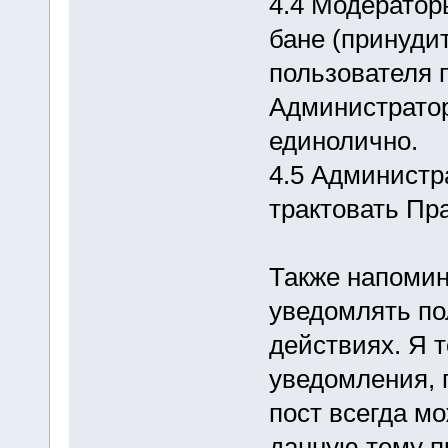
4.4 Модератор
бане (принуди
пользователя 
Администратор
единолично.
4.5 Администр
трактовать Пр
Также напомин
уведомлять по
действиях. Я 
уведомления, 
пост всегда мо
данную тему п