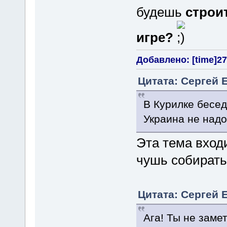
будешь
строи
игре?
Добавлено: [time]27 
Цитата: Сергей Е
В Курилке бесед
Украина не надо
Эта тема входи
чушь собирать
Цитата: Сергей Е
Ага! Ты не замет