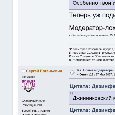
Особенно твои
Теперь уж под
Модератор-лох
«
Последнее редактирование: 27 
"И посмотрел Создатель, и узрел,
И посмотрел Создатель, и узрел, 
И изрек Создатель: "Сие очень хо
(с) "Откровения" от Дезинфектора
Re: Новые модераторы
Сергей Евгеньевич
«
Ответ #16 :
27 Мая 2017, 1
Топ Лидер
Цитата: Дезинфек
Джинниковский 
Сообщений: 8539
Репутация: 210
Цитата: Дезинфек
Боевой кот.... Фашист-
Интернационалист