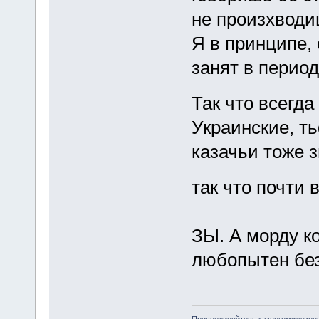
не произхводи
Я в принципе,
занят в период
Так что всегда
Украинские, т
казачьи тоже з
так что почти 
ЗЫ. А морду к
любопытен бе
Присоединяйтесь к многомиллион