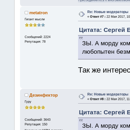
Re: Новые модераторы
metatron
«
Ответ #7 :
22 Мая 2017, 10
Гигант мысли
Цитата: Сергей Е
Сообщений: 2224
ЗЫ. А морду ком
Репутация: 78
любопытен безм
Так же интере
Re: Новые модераторы
Дезинфектор
«
Ответ #8 :
22 Мая 2017, 11
Гуру
Цитата: Сергей Е
Сообщений: 3643
ЗЫ. А морду ком
Репутация: 150