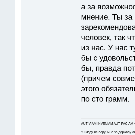
а за возможно
мнение. Ты за
зарекомендова
человек, так ч
из нас. У нас 
бы с удовольс
бы, правда по
(причем совме
этого обязате
по сто грамм.
AUT VIAM INVENIAM AUT FACIAM
"Я мзду не беру, мне за державу о