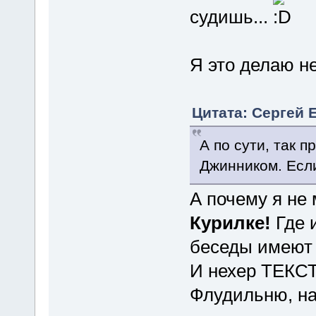
судишь...
Я это делаю не
Цитата: Сергей Е
А по сути, так п
Джинником. Если
А почему я не
Курилке!
Где 
беседы имеют 
И нехер ТЕКСТ
Флудильню, на