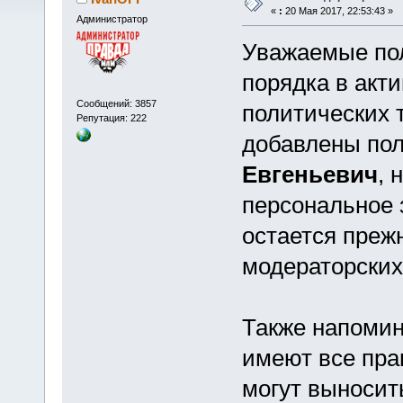
«
:
20 Мая 2017, 22:53:43 »
Администратор
Уважаемые пол
порядка в акт
Сообщений: 3857
политических 
Репутация: 222
добавлены по
Евгеньевич
, 
персональное з
остается преж
модераторских
Также напомин
имеют все пра
могут выносит