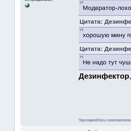
Модератор-лохо
Цитата: Дезинфек
хорошую мину п
Цитата: Дезинфек
Не надо тут чуш
Дезинфектор
Присоединяйтесь к многомиллион