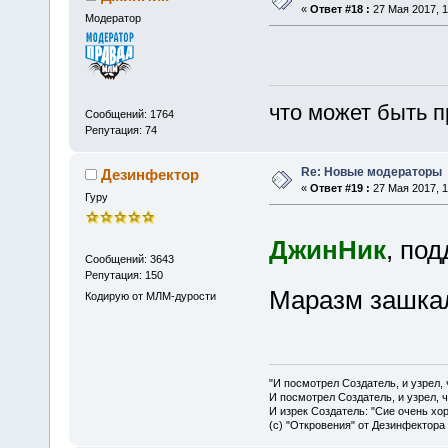
«
Ответ #18 :
27 Мая 2017, 1
Модератор
что может быть п
Сообщений: 1764
Репутация: 74
Re: Новые модераторы
Дезинфектор
«
Ответ #19 :
27 Мая 2017, 1
Гуру
ДжинНик
, по
Сообщений: 3643
Репутация: 150
Маразм зашка
Кодирую от МЛМ-дурости
"И посмотрел Создатель, и узрел,
И посмотрел Создатель, и узрел, 
И изрек Создатель: "Сие очень хо
(с) "Откровения" от Дезинфектора