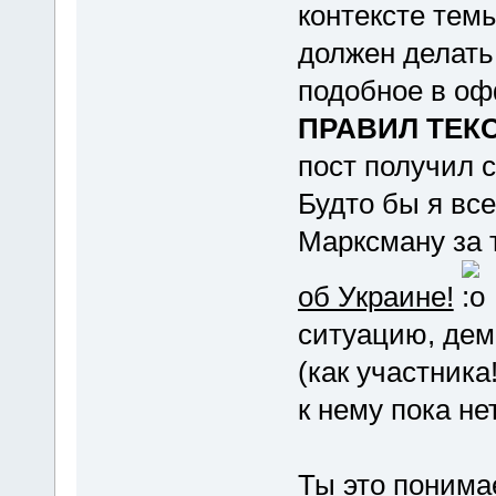
контексте темы
должен делат
подобное в офф
ПРАВИЛ ТЕКС
пост получил
Будто бы я вс
Марксману за 
об Украине!
ситуацию, де
(как участника
к нему пока нет
Ты это понима