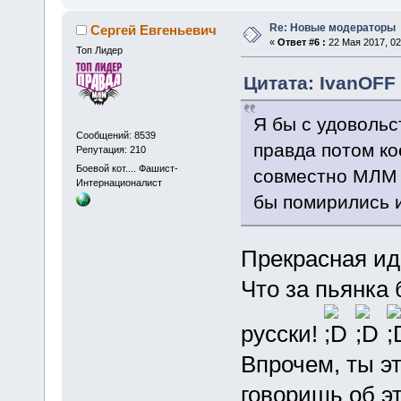
Re: Новые модераторы
Сергей Евгеньевич
«
Ответ #6 :
22 Мая 2017, 02
Топ Лидер
Цитата: IvanOFF 
Я бы с удовольс
Сообщений: 8539
правда потом ко
Репутация: 210
Боевой кот.... Фашист-
совместно МЛМ 
Интернационалист
бы помирились и
Прекрасная и
Что за пьянка 
русски!
Впрочем, ты эт
говоришь об э