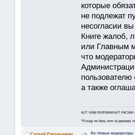
которые обяза
не подлежат п
несогласии вы
Книге жалоб, 
или Главным м
что модератор
Администраци
пользователю 
а также оглаш
AUT VIAM INVENIAM AUT FACIAM
"Я мзду не беру, мне за державу о
Re: Новые модераторы
Сергей Евгеньевич