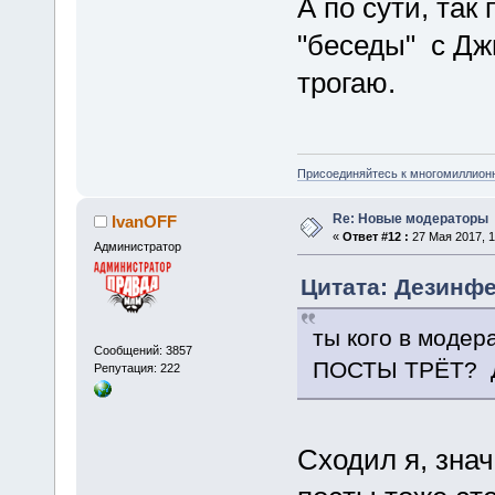
А по сути, так
"беседы" с Дж
трогаю.
Присоединяйтесь к многомиллион
Re: Новые модераторы
IvanOFF
«
Ответ #12 :
27 Мая 2017, 1
Администратор
Цитата: Дезинфек
ты кого в модер
Сообщений: 3857
ПОСТЫ ТРЁТ? Д
Репутация: 222
Сходил я, знач