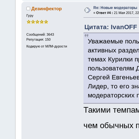
Re: Новые модераторы
Дезинфектор
«
Ответ #4 :
21 Мая 2017, 22
Гуру
Цитата: IvanOFF 
Сообщений: 3643
Уважаемые поль
Репутация: 150
Кодирую от МЛМ-дурости
активных раздел
темах Курилки 
пользователям Д
Сергей Евгеньев
Лидер, то его з
модераторских п
Такими темпам
чем обычных 